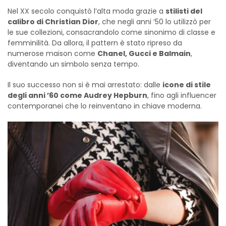
Nel XX secolo conquistò l’alta moda grazie a
stilisti del
calibro di Christian Dior
, che negli anni ’50 lo utilizzò per
le sue collezioni, consacrandolo come sinonimo di classe e
femminilità. Da allora, il pattern è stato ripreso da
numerose maison come
Chanel, Gucci e Balmain
,
diventando un simbolo senza tempo.
Il suo successo non si è mai arrestato: dalle
icone di stile
degli anni ’60 come Audrey Hepburn
, fino agli influencer
contemporanei che lo reinventano in chiave moderna.