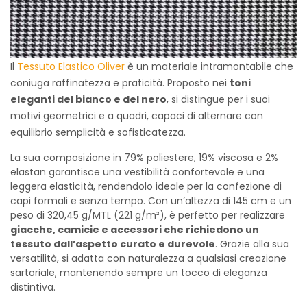
Il
Tessuto Elastico Oliver
è un materiale intramontabile che
coniuga raffinatezza e praticità. Proposto nei
toni
eleganti del bianco e del nero
, si distingue per i suoi
motivi geometrici e a quadri, capaci di alternare con
equilibrio semplicità e sofisticatezza.
La sua composizione in 79% poliestere, 19% viscosa e 2%
elastan garantisce una vestibilità confortevole e una
leggera elasticità, rendendolo ideale per la confezione di
capi formali e senza tempo. Con un’altezza di 145 cm e un
peso di 320,45 g/MTL (221 g/m²), è perfetto per realizzare
giacche, camicie e accessori che richiedono un
tessuto dall’aspetto curato e durevole
. Grazie alla sua
versatilità, si adatta con naturalezza a qualsiasi creazione
sartoriale, mantenendo sempre un tocco di eleganza
distintiva.