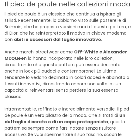
Il pied de poule nelle collezioni moda
Il pied de poule è un classico che continua a ispirare gli
stilisti. Recentemente, lo abbiamo visto sulle passerelle di
Balmain, che ha proposto versioni maxi di questo pattern, e
di Dior, che ha reinterpretato il motivo in chiave moderna
con
abiti e accessori dal taglio innovativo
.
Anche marchi streetwear come
Off-White e Alexander
McQuee
n lo hanno incorporato nelle loro collezioni,
dimostrando che questo pattern può essere declinato
anche in look più audaci e contemporanei. Le ultime
tendenze lo vedono declinato in colori accesi e abbinato a
tessuti innovativi, dimostrando ancora una volta la sua
capacità di reinventarsi senza perdere la sua essenza
classica.
Intramontabile, raffinato e incredibilmente versatile, il pied
de poule è un vero pilastro della moda. Che si tratti di
un
dettaglio discreto o di un capo protagonista
, questo
pattern sa sempre come farsi notare senza risultare
eccessivo. Se vuoi sperimentare il suo fascino, scopri le