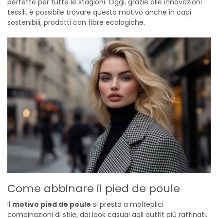
perfette per tutte le stagioni. Oggi, grazie alle innovazioni
tessili, è possibile trovare questo motivo anche in capi
sostenibili, prodotti con fibre ecologiche.
Come abbinare il pied de poule
Il
motivo pied de poule
si presta a molteplici
combinazioni di stile, dai look casual agli outfit più raffinati.