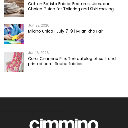
Cotton Batista Fabric: Features, Uses, and
Choice Guide for Tailoring and Shirtmaking
Jun 22, 2026
Milano Unica | July 7-9 | Milan Rho Fair
Jun 16, 2026
Coral Cimmino Pile: The catalog of soft and
printed coral fleece fabrics