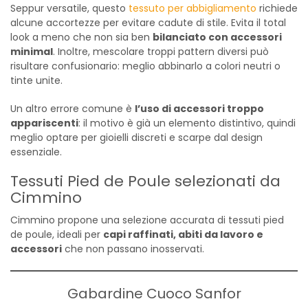
Seppur versatile, questo
tessuto per abbigliamento
richiede
alcune accortezze per evitare cadute di stile. Evita il total
look a meno che non sia ben
bilanciato con accessori
minimal
. Inoltre, mescolare troppi pattern diversi può
risultare confusionario: meglio abbinarlo a colori neutri o
tinte unite.
Un altro errore comune è
l’uso di accessori troppo
appariscenti
: il motivo è già un elemento distintivo, quindi
meglio optare per gioielli discreti e scarpe dal design
essenziale.
Tessuti Pied de Poule selezionati da
Cimmino
Cimmino propone una selezione accurata di tessuti pied
de poule, ideali per
capi raffinati, abiti da lavoro e
accessori
che non passano inosservati.
Gabardine Cuoco Sanfor