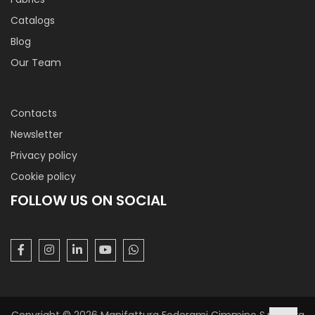
Catalogs
Blog
Our Team
Contacts
Newsletter
Privacy policy
Cookie policy
FOLLOW US ON SOCIAL
Copyright © 2026 Manifattura Foderami Cimmino S.r.l. P. Iva