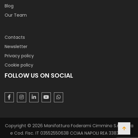
Blog
Our Team
Contacts
Newsletter
Privacy policy
Cookie policy
FOLLOW US ON SOCIAL
Copyright © 2026 Manifattura Foderami Cimmino S.r.l. P. Iva
e Cod. Fisc. IT 03552550638 CCIAA NAPOLI REA 338305 -