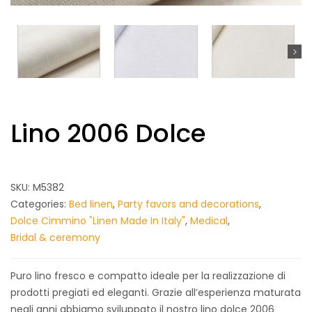
Lino 2006 Dolce
SKU:
M5382
Categories:
Bed linen
,
Party favors and decorations
,
Dolce Cimmino "Linen Made In Italy"
,
Medical
,
Bridal & ceremony
Puro lino fresco e compatto ideale per la realizzazione di
prodotti pregiati ed eleganti. Grazie all’esperienza maturata
negli anni abbiamo sviluppato il nostro lino dolce 2006