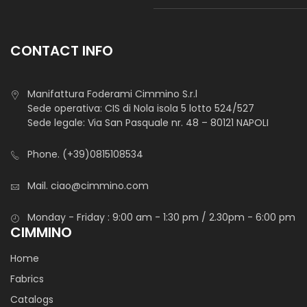
CONTACT INFO
Manifattura Foderami Cimmino S.r.l
Sede operativa: CIS di Nola isola 5 lotto 524/527
Sede legale: Via San Pasquale nr. 48 – 80121 NAPOLI
Phone.
(+39)0815108534
Mail.
ciao@cimmino.com
Monday - Friday : 9:00 am - 1:30 pm / 2.30pm - 6:00 pm
CIMMINO
Home
Fabrics
Catalogs