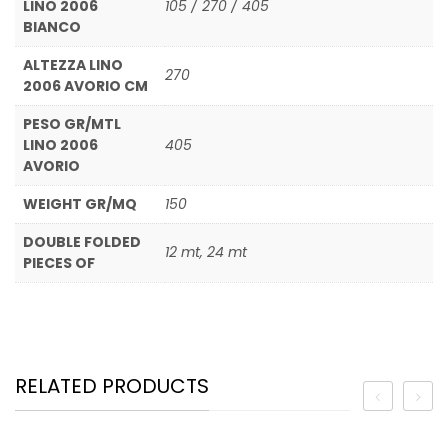
LINO 2006
105 / 270 / 405
BIANCO
ALTEZZA LINO
270
2006 AVORIO CM
PESO GR/MTL
LINO 2006
405
AVORIO
WEIGHT GR/MQ
150
DOUBLE FOLDED
12 mt, 24 mt
PIECES OF
RELATED PRODUCTS