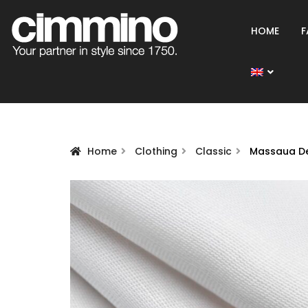
HOME
F
Home
Clothing
Classic
Massaua De