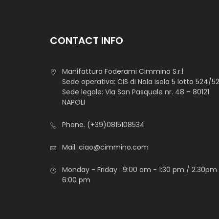
CONTACT INFO
Manifattura Foderami Cimmino S.r.l
Sede operativa: CIS di Nola isola 5 lotto 524/5
Sede legale: Via San Pasquale nr. 48 – 80121
NAPOLI
Phone.
(+39)0815108534
Mail.
ciao@cimmino.com
Monday - Friday : 9:00 am - 1:30 pm / 2.30pm
6:00 pm