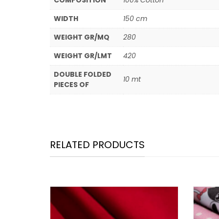
COMPOSITION
100% Cotton
WIDTH
150 cm
WEIGHT GR/MQ
280
WEIGHT GR/LMT
420
DOUBLE FOLDED
10 mt
PIECES OF
RELATED PRODUCTS