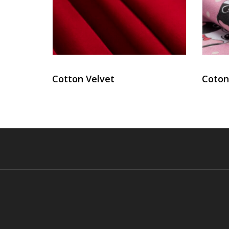
Cotton Velvet
Cotone