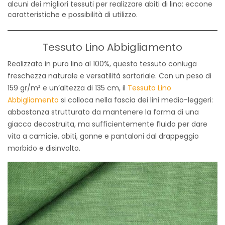
alcuni dei migliori tessuti per realizzare abiti di lino: eccone
caratteristiche e possibilità di utilizzo.
Tessuto Lino Abbigliamento
Realizzato in puro lino al 100%, questo tessuto coniuga
freschezza naturale e versatilità sartoriale. Con un peso di
159 gr/m² e un’altezza di 135 cm, il
Tessuto Lino
Abbigliamento
si colloca nella fascia dei lini medio-leggeri:
abbastanza strutturato da mantenere la forma di una
giacca decostruita, ma sufficientemente fluido per dare
vita a camicie, abiti, gonne e pantaloni dal drappeggio
morbido e disinvolto.