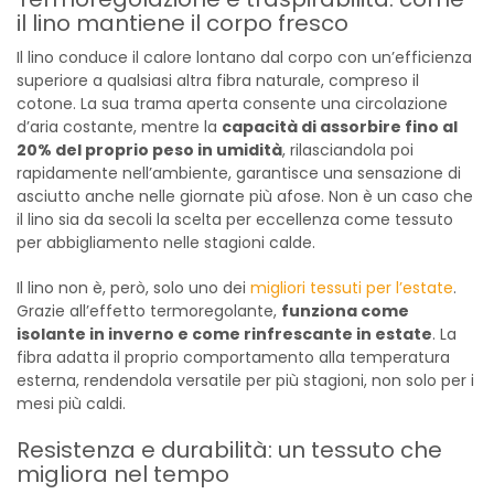
il lino mantiene il corpo fresco
Il lino conduce il calore lontano dal corpo con un’efficienza
superiore a qualsiasi altra fibra naturale, compreso il
cotone. La sua trama aperta consente una circolazione
d’aria costante, mentre la
capacità di assorbire fino al
20% del proprio peso in umidità
, rilasciandola poi
rapidamente nell’ambiente, garantisce una sensazione di
asciutto anche nelle giornate più afose. Non è un caso che
il lino sia da secoli la scelta per eccellenza come tessuto
per abbigliamento nelle stagioni calde.
Il lino non è, però, solo uno dei
migliori tessuti per l’estate
.
Grazie all’effetto termoregolante,
funziona come
isolante in inverno e come rinfrescante in estate
. La
fibra adatta il proprio comportamento alla temperatura
esterna, rendendola versatile per più stagioni, non solo per i
mesi più caldi.
Resistenza e durabilità: un tessuto che
migliora nel tempo