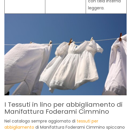
con tela interna
leggera.
I Tessuti in lino per abbigliamento di
Manifattura Foderami Cimmino
Nel catalogo sempre aggiornato di
tessuti per
abbigliamento
di Manifattura Foderami Cimmino spiccano