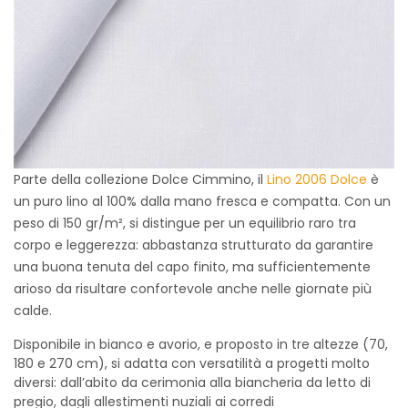
Parte della collezione Dolce Cimmino, il
Lino 2006 Dolce
è
un puro lino al 100% dalla mano fresca e compatta. Con un
peso di 150 gr/m², si distingue per un equilibrio raro tra
corpo e leggerezza: abbastanza strutturato da garantire
una buona tenuta del capo finito, ma sufficientemente
arioso da risultare confortevole anche nelle giornate più
calde.
Disponibile in bianco e avorio, e proposto in tre altezze (70,
180 e 270 cm), si adatta con versatilità a progetti molto
diversi: dall’abito da cerimonia alla biancheria da letto di
pregio, dagli allestimenti nuziali ai corredi