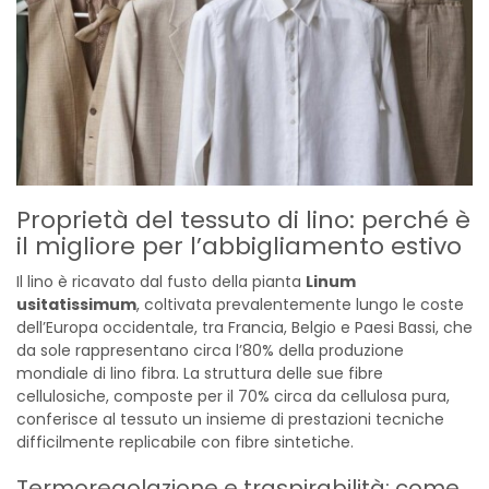
Proprietà del tessuto di lino: perché è
il migliore per l’abbigliamento estivo
Il lino è ricavato dal fusto della pianta
Linum
usitatissimum
, coltivata prevalentemente lungo le coste
dell’Europa occidentale, tra Francia, Belgio e Paesi Bassi, che
da sole rappresentano circa l’80% della produzione
mondiale di lino fibra. La struttura delle sue fibre
cellulosiche, composte per il 70% circa da cellulosa pura,
conferisce al tessuto un insieme di prestazioni tecniche
difficilmente replicabile con fibre sintetiche.
Termoregolazione e traspirabilità: come