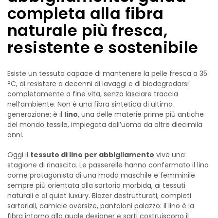
completa alla fibra
naturale più fresca,
resistente e sostenibile
Esiste un tessuto capace di mantenere la pelle fresca a 35
°C, di resistere a decenni di lavaggi e di biodegradarsi
completamente a fine vita, senza lasciare traccia
nell’ambiente. Non è una fibra sintetica di ultima
generazione: è il
lino
, una delle materie prime più antiche
del mondo tessile, impiegata dall’uomo da oltre diecimila
anni.
Oggi il
tessuto di lino per abbigliamento
vive una
stagione di rinascita. Le passerelle hanno confermato il lino
come protagonista di una moda maschile e femminile
sempre più orientata alla sartoria morbida, ai tessuti
naturali e al quiet luxury. Blazer destrutturati, completi
sartoriali, camicie oversize, pantaloni palazzo: il lino è la
fibra intorno alla quale designer e sarti costruiscono il