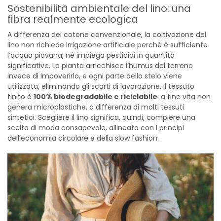
Sostenibilità ambientale del lino: una
fibra realmente ecologica
A differenza del cotone convenzionale, la coltivazione del
lino non richiede irrigazione artificiale perché è sufficiente
l’acqua piovana, né impiega pesticidi in quantità
significative. La pianta arricchisce l’humus del terreno
invece di impoverirlo, e ogni parte dello stelo viene
utilizzata, eliminando gli scarti di lavorazione. Il tessuto
finito è
100% biodegradabile e riciclabile
: a fine vita non
genera microplastiche, a differenza di molti tessuti
sintetici. Scegliere il lino significa, quindi, compiere una
scelta di moda consapevole, allineata con i principi
dell’economia circolare e della slow fashion.