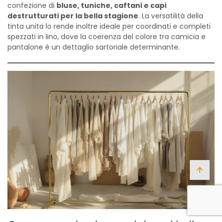
confezione di
bluse, tuniche, caftani e capi
destrutturati per la bella stagione
. La versatilità della
tinta unita lo rende inoltre ideale per coordinati e completi
spezzati in lino, dove la coerenza del colore tra camicia e
pantalone è un dettaglio sartoriale determinante.