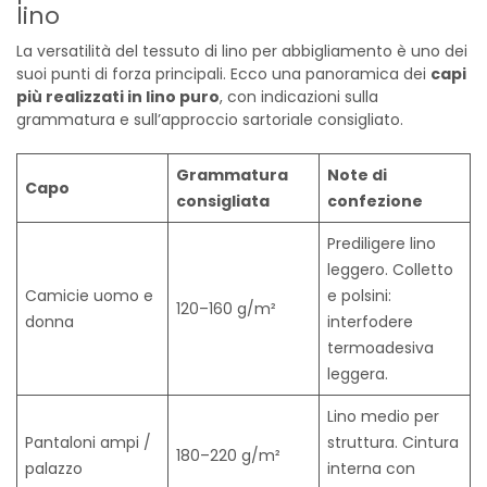
lino
La versatilità del tessuto di lino per abbigliamento è uno dei
suoi punti di forza principali. Ecco una panoramica dei
capi
più realizzati in lino puro
, con indicazioni sulla
grammatura e sull’approccio sartoriale consigliato.
Grammatura
Note di
Capo
consigliata
confezione
Prediligere lino
leggero. Colletto
Camicie uomo e
e polsini:
120–160 g/m²
donna
interfodere
termoadesiva
leggera.
Lino medio per
Pantaloni ampi /
struttura. Cintura
180–220 g/m²
palazzo
interna con