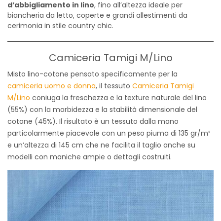
d’abbigliamento in lino
, fino all’altezza ideale per
biancheria da letto, coperte e grandi allestimenti da
cerimonia in stile country chic.
Camiceria Tamigi M/Lino
Misto lino-cotone pensato specificamente per la
camiceria uomo e donna
, il tessuto
Camiceria Tamigi
M/Lino
coniuga la freschezza e la texture naturale del lino
(55%) con la morbidezza e la stabilità dimensionale del
cotone (45%). Il risultato è un tessuto dalla mano
particolarmente piacevole con un peso piuma di 135 gr/m²
e un’altezza di 145 cm che ne facilita il taglio anche su
modelli con maniche ampie o dettagli costruiti.