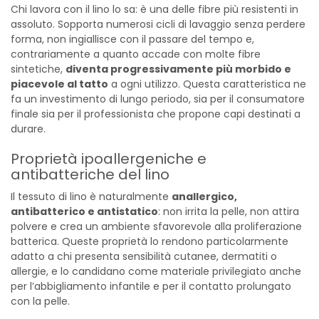
Chi lavora con il lino lo sa: è una delle fibre più resistenti in
assoluto. Sopporta numerosi cicli di lavaggio senza perdere
forma, non ingiallisce con il passare del tempo e,
contrariamente a quanto accade con molte fibre
sintetiche,
diventa progressivamente più morbido e
piacevole al tatto
a ogni utilizzo. Questa caratteristica ne
fa un investimento di lungo periodo, sia per il consumatore
finale sia per il professionista che propone capi destinati a
durare.
Proprietà ipoallergeniche e
antibatteriche del lino
Il tessuto di lino è naturalmente
anallergico,
antibatterico e antistatico
: non irrita la pelle, non attira
polvere e crea un ambiente sfavorevole alla proliferazione
batterica. Queste proprietà lo rendono particolarmente
adatto a chi presenta sensibilità cutanee, dermatiti o
allergie, e lo candidano come materiale privilegiato anche
per l’abbigliamento infantile e per il contatto prolungato
con la pelle.