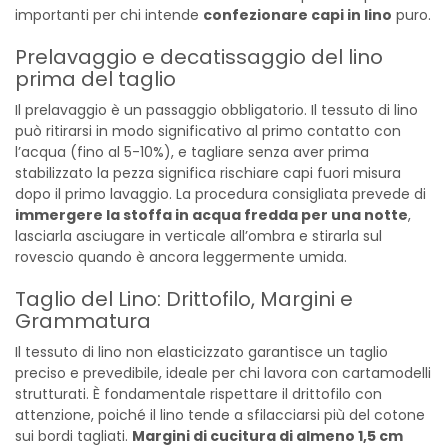
importanti per chi intende
confezionare capi in lino
puro.
Prelavaggio e decatissaggio del lino
prima del taglio
Il prelavaggio è un passaggio obbligatorio. Il tessuto di lino
può ritirarsi in modo significativo al primo contatto con
l’acqua (fino al 5-10%), e tagliare senza aver prima
stabilizzato la pezza significa rischiare capi fuori misura
dopo il primo lavaggio. La procedura consigliata prevede di
immergere la stoffa in acqua fredda per una notte
,
lasciarla asciugare in verticale all’ombra e stirarla sul
rovescio quando è ancora leggermente umida.
Taglio del Lino: Drittofilo, Margini e
Grammatura
Il tessuto di lino non elasticizzato garantisce un taglio
preciso e prevedibile, ideale per chi lavora con cartamodelli
strutturati. È fondamentale rispettare il drittofilo con
attenzione, poiché il lino tende a sfilacciarsi più del cotone
sui bordi tagliati.
Margini di cucitura di almeno 1,5 cm