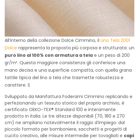
All’interno della collezione Dolce Cimmino, il
Lino Tela 2001
Dolce
rappresenta la proposta più corposa e strutturata: un
puro lino al 100% con armatura a tela
e un peso di 200
gr/m². Questa maggiore consistenza gli conferisce una
mano decisa e una superficie compatta, con quella grana
tattile tipica del lino a tela che trasmette robustezza e
carattere. S
Sviluppato da Manifattura Foderami Cimmino replicando e
perfezionando un tessuto storico del proprio archivio, è
certificato OEKO-TEX® Standard 100 e interamente
prodotto in Italia. Le tre altezze disponibili (70, 180 e 270
cm) ne ampliano notevolmente il raggio d’impiego: dal
piccolo formato per bomboniere, sacchetti e progetti di
cucito creativo, alle misure intermedie per tovagliati e
capi