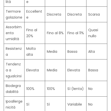
lità
e
Termore
Eccellent
Discreta
Discreta
Scarsa
golazione
e
Assorbim
Fino al
Quasi
ento
Fino al 8%
Fino al 11%
20%
nullo
umidità
Resistenz
Molto
Media
Bassa
Alta
a
alta
Tendenz
a a
Elevata
Media
Elevata
Bassa
sgualcirsi
Biodegra
100%
100%
Sì (lenta)
No
dabilità
Ipoallerge
Sì
Sì
Variabile
No
nicità