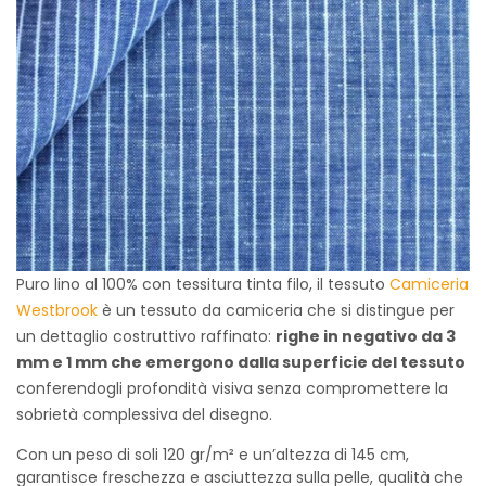
Puro lino al 100% con tessitura tinta filo, il tessuto
Camiceria
Westbrook
è un tessuto da camiceria che si distingue per
un dettaglio costruttivo raffinato:
righe in negativo da 3
mm e 1 mm che emergono dalla superficie del tessuto
conferendogli profondità visiva senza compromettere la
sobrietà complessiva del disegno.
Con un peso di soli 120 gr/m² e un’altezza di 145 cm,
garantisce freschezza e asciuttezza sulla pelle, qualità che