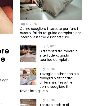
Lug 10, 2026
Come scegliere il tessuto per fare i
cuscini fai da te: guida completa per
interno, esterno e imbottitura
Lug 10, 2026
bre
Differenza tra fodera e
interfodera: guida
te
tecnica completa
Lug 09, 2026
Tovaglia antimacchia o
tovaglia plastificata:
r ogni
differenze, tessuti e
come scegliere il
tovagliato giusto
Lug 08, 2026
 e
Tessuto Batista di