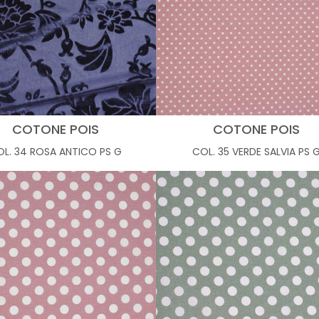
COTONE POIS
COTONE POIS
L. 34 ROSA ANTICO PS G
COL. 35 VERDE SALVIA PS 