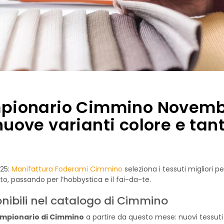
pionario Cimmino Novem
 nuove varianti colore e tan
025:
Manifattura Foderami Cimmino
seleziona i tessuti migliori pe
to, passando per l’hobbystica e il fai-da-te.
nibili nel catalogo di Cimmino
ampionario di Cimmino
a partire da questo mese: nuovi tessuti