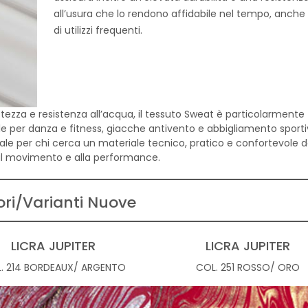
all’usura che lo rendono affidabile nel tempo, anche
di utilizzi frequenti.
tezza e resistenza all’acqua, il tessuto Sweat è particolarmente
lle per danza e fitness, giacche antivento e abbigliamento sporti
deale per chi cerca un materiale tecnico, pratico e confortevole 
 al movimento e alla performance.
ori/Varianti Nuove
LICRA JUPITER
LICRA JUPITER
. 214 BORDEAUX/ ARGENTO
COL. 251 ROSSO/ ORO