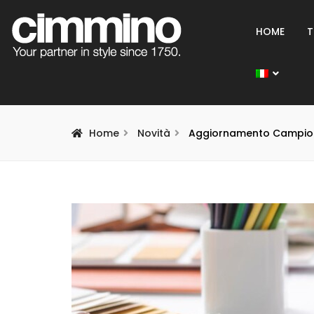
HOME
T
Home
Novità
Aggiornamento Campionar