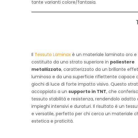
tante varianti colore/fantasia.
Il
Tessuto Laminax
è un materiale laminato oro e
costituito da uno strato superiore in
poliestere
metallizzato
, caratterizzato da un brillante effe
luminoso e da una superficie riflettente capace d
giochi di luce di forte impatto visivo. Questo stra
accoppiato a un
supporto in TNT
, che conferisc
tessuto stabilità e resistenza, rendendolo adatto
impieghi intensivi e duraturi. Il risultato è un tess
e versatile, perfetto per chi cerca un materiale 
estetica e praticità.