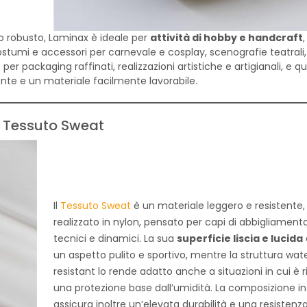
gno robusto, Laminax è ideale per
attività di hobby e handcraft
stumi e accessori per carnevale e cosplay, scenografie teatrali,
per packaging raffinati, realizzazioni artistiche e artigianali, e qu
nte e un materiale facilmente lavorabile.
Tessuto Sweat
Il
Tessuto Sweat
è un materiale leggero e resistente,
realizzato in nylon, pensato per capi di abbigliament
tecnici e dinamici. La sua
superficie liscia e lucida
un aspetto pulito e sportivo, mentre la struttura wat
resistant lo rende adatto anche a situazioni in cui è r
una protezione base dall’umidità. La composizione in
assicura inoltre un’elevata durabilità e una resistenz