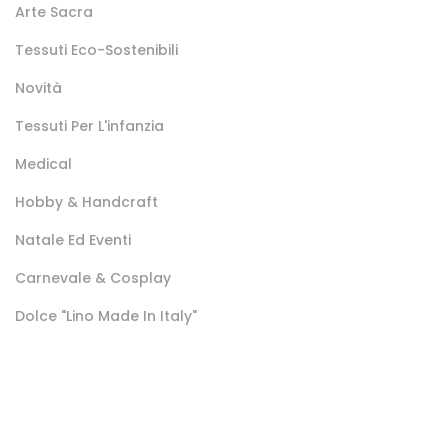
Arte Sacra
Tessuti Eco-Sostenibili
Novità
Tessuti Per L'infanzia
Medical
Hobby & Handcraft
Natale Ed Eventi
Carnevale & Cosplay
Dolce "lino Made In Italy"