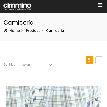
Camiceria
Home
Product
Camiceria
Sort by