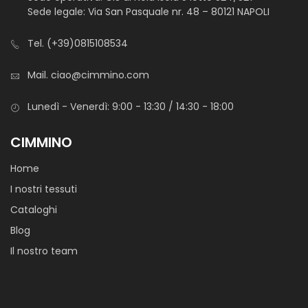
Sede legale: Via San Pasquale nr. 48 – 80121 NAPOLI
Tel.
(+39)0815108534
Mail.
ciao@cimmino.com
Lunedì - Venerdì: 9:00 - 13:30 / 14:30 - 18:00
CIMMINO
Home
I nostri tessuti
Cataloghi
Blog
Il nostro team