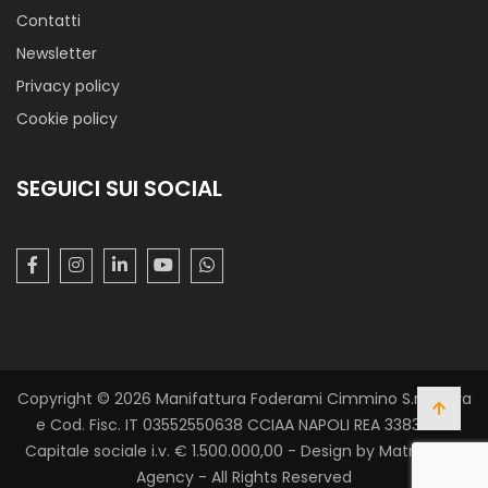
Contatti
Newsletter
Privacy policy
Cookie policy
SEGUICI SUI SOCIAL
Copyright © 2026 Manifattura Foderami Cimmino S.r.l. P. Iva
e Cod. Fisc. IT 03552550638 CCIAA NAPOLI REA 338305 -
Capitale sociale i.v. € 1.500.000,00 - Design by Matrix Web
Agency - All Rights Reserved