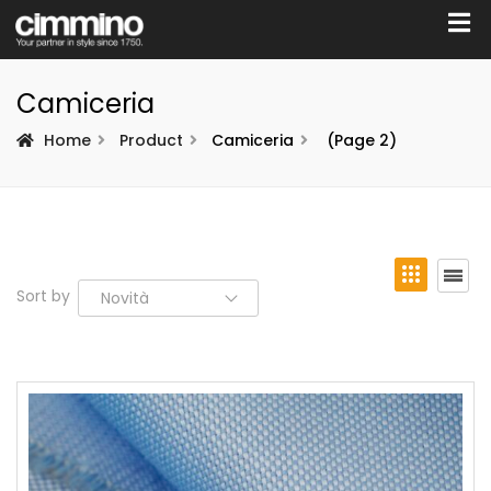
Camiceria
Home
Product
Camiceria
(Page 2)
Sort by