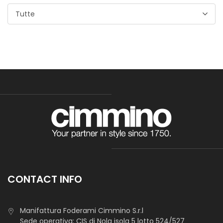
Tutte
CONTACT INFO
Manifattura Foderami Cimmino S.r.l
Sede operativa: CIS di Nola isola 5 lotto 524/527