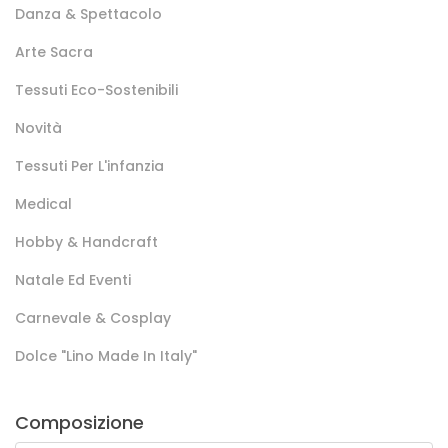
Danza & Spettacolo
Arte Sacra
Tessuti Eco-Sostenibili
Novità
Tessuti Per L'infanzia
Medical
Hobby & Handcraft
Natale Ed Eventi
Carnevale & Cosplay
Dolce "lino Made In Italy"
Composizione