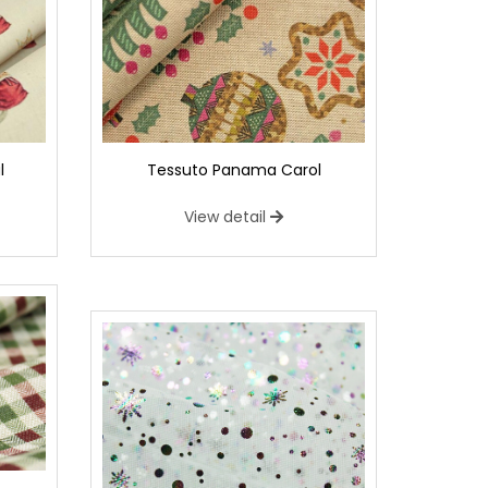
l
Tessuto Panama Carol
View detail