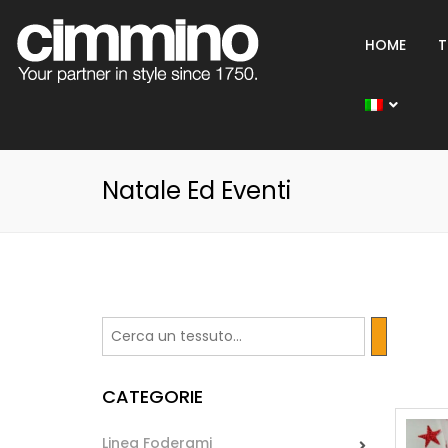
HOME
T
Natale Ed Eventi
CATEGORIE
Linea Foderami