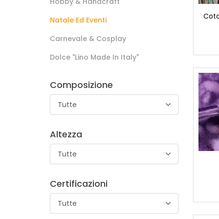
Hobby & Handcraft
Coto
Natale Ed Eventi
Carnevale & Cosplay
Dolce "lino Made In Italy"
Composizione
Tutte
Altezza
Tutte
Certificazioni
Tutte