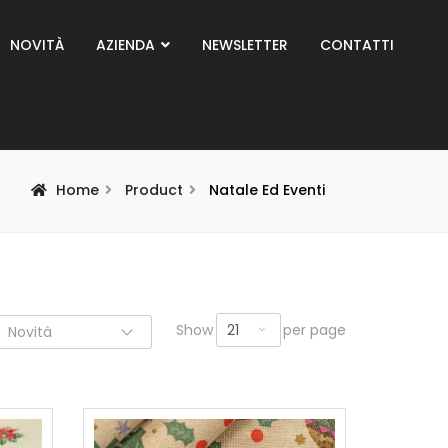
NOVITÀ
AZIENDA
NEWSLETTER
CONTATTI
Home
Product
Natale Ed Eventi
21
Show
per page