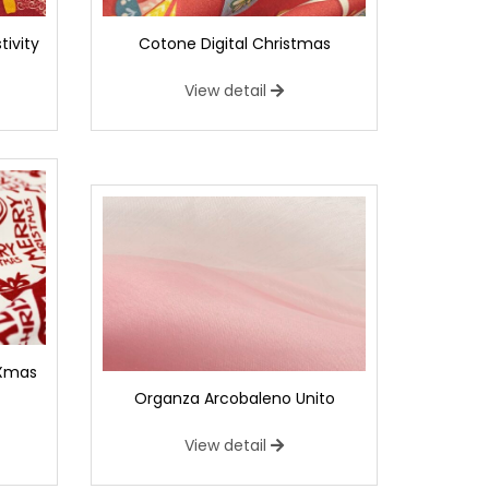
tivity
Cotone Digital Christmas
View detail
 Xmas
Organza Arcobaleno Unito
View detail