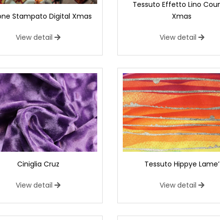
Tessuto Effetto Lino Cou
ne Stampato Digital Xmas
Xmas
View detail
View detail
Ciniglia Cruz
Tessuto Hippye Lame’
View detail
View detail