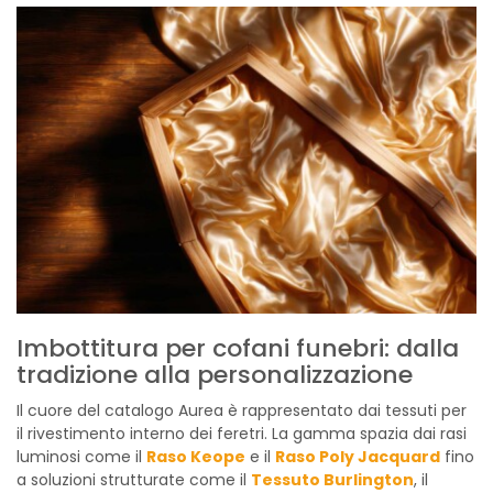
Imbottitura per cofani funebri: dalla
tradizione alla personalizzazione
Il cuore del catalogo Aurea è rappresentato dai tessuti per
il rivestimento interno dei feretri. La gamma spazia dai rasi
luminosi come il
Raso Keope
e il
Raso Poly Jacquard
fino
a soluzioni strutturate come il
Tessuto Burlington
, il