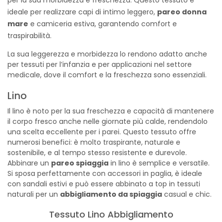
ideale per realizzare capi di intimo leggero,
pareo donna
mare
e camiceria estiva, garantendo comfort e
traspirabilità.
La sua leggerezza e morbidezza lo rendono adatto anche
per tessuti per l’infanzia e per applicazioni nel settore
medicale, dove il comfort e la freschezza sono essenziali.
Lino
Il lino è noto per la sua freschezza e capacità di mantenere
il corpo fresco anche nelle giornate più calde, rendendolo
una scelta eccellente per i parei. Questo tessuto offre
numerosi benefici: è molto traspirante, naturale e
sostenibile, e al tempo stesso resistente e durevole.
Abbinare un
pareo spiaggia
in lino è semplice e versatile.
Si sposa perfettamente con accessori in paglia, è ideale
con sandali estivi e può essere abbinato a top in tessuti
naturali per un
abbigliamento da spiaggia
casual e chic.
Tessuto Lino Abbigliamento