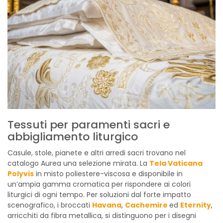
Tessuti per paramenti sacri e
abbigliamento liturgico
Casule, stole, pianete e altri arredi sacri trovano nel
catalogo Aurea una selezione mirata. La
Tela Vaticana
Polyvis
in misto poliestere-viscosa e disponibile in
un’ampia gamma cromatica per rispondere ai colori
liturgici di ogni tempo. Per soluzioni dal forte impatto
scenografico, i broccati
Havana
,
Cachemire
ed
Eternity
,
arricchiti da fibra metallica, si distinguono per i disegni