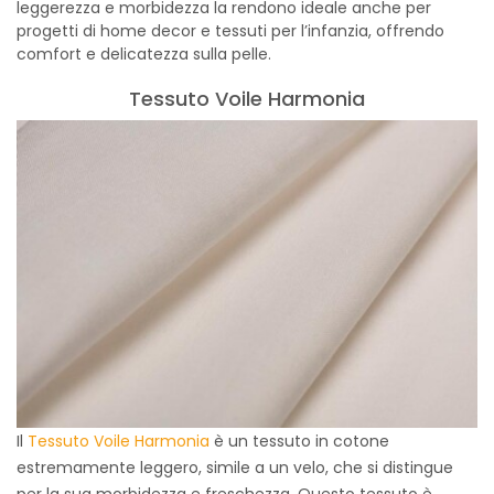
leggerezza e morbidezza la rendono ideale anche per
progetti di home decor e tessuti per l’infanzia, offrendo
comfort e delicatezza sulla pelle.
Tessuto Voile Harmonia
Il
Tessuto Voile Harmonia
è un tessuto in cotone
estremamente leggero, simile a un velo, che si distingue
per la sua morbidezza e freschezza. Questo tessuto è