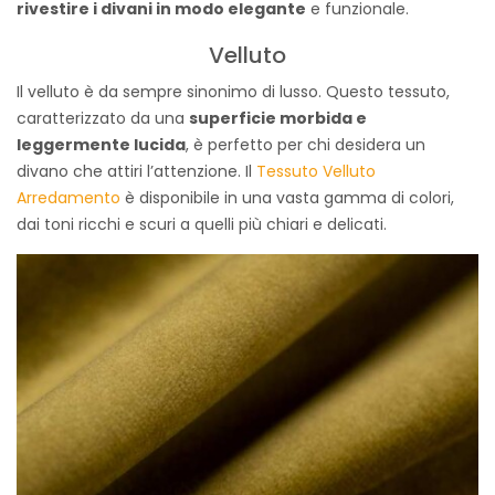
rivestire i divani in modo elegante
e funzionale.
Velluto
Il velluto è da sempre sinonimo di lusso. Questo tessuto,
caratterizzato da una
superficie morbida e
leggermente lucida
, è perfetto per chi desidera un
divano che attiri l’attenzione. Il
Tessuto Velluto
Arredamento
è disponibile in una vasta gamma di colori,
dai toni ricchi e scuri a quelli più chiari e delicati.