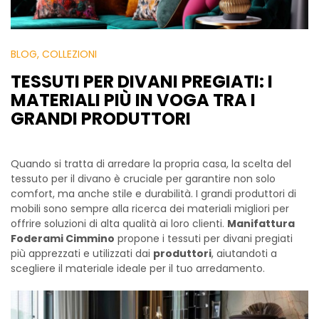
BLOG
, COLLEZIONI
TESSUTI PER DIVANI PREGIATI: I
MATERIALI PIÙ IN VOGA TRA I
GRANDI PRODUTTORI
Quando si tratta di arredare la propria casa, la scelta del
tessuto per il divano è cruciale per garantire non solo
comfort, ma anche stile e durabilità. I grandi produttori di
mobili sono sempre alla ricerca dei materiali migliori per
offrire soluzioni di alta qualità ai loro clienti.
Manifattura
Foderami Cimmino
propone i tessuti per divani pregiati
più apprezzati e utilizzati dai
produttori
, aiutandoti a
scegliere il materiale ideale per il tuo arredamento.