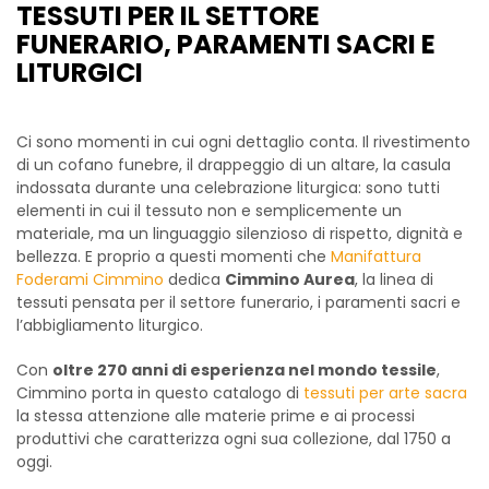
TESSUTI PER IL SETTORE
FUNERARIO, PARAMENTI SACRI E
LITURGICI
Ci sono momenti in cui ogni dettaglio conta. Il rivestimento
di un cofano funebre, il drappeggio di un altare, la casula
indossata durante una celebrazione liturgica: sono tutti
elementi in cui il tessuto non e semplicemente un
materiale, ma un linguaggio silenzioso di rispetto, dignità e
bellezza. E proprio a questi momenti che
Manifattura
Foderami Cimmino
dedica
Cimmino Aurea
, la linea di
tessuti pensata per il settore funerario, i paramenti sacri e
l’abbigliamento liturgico.
Con
oltre 270 anni di esperienza nel mondo tessile
,
Cimmino porta in questo catalogo di
tessuti per arte sacra
la stessa attenzione alle materie prime e ai processi
produttivi che caratterizza ogni sua collezione, dal 1750 a
oggi.