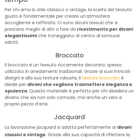
Per chi ama lo stile classico o vintage, la scelta del tessuto
giusto è fondamentale per creare un’atmosfera
accogliente e raffinata. Ci sono alcuni tessuti che si
prestano meglio di altri a fare da
rivestimento per divani
elegantissimi
che troneggiano al centro di sontuosi
salotti.
Broccato
Il broccato è un tessuto riccamente decorato, spesso
utilizzato in arredamenti tradizionali. Grazie ai suoi intricati
disegni e alla sua texture robusta, il
tessuto broccato
è
ideale per
divani che vogliono trasmettere eleganza e
opulenza
. Questo materiale è perfetto per chi desidera un
divano che sia non solo comodo, ma anche un vero e
proprio pezzo d’arte.
Jacquard
La lavorazione jacquard si adatta perfettamente ai
divani
classici e vintage
. Grazie alla sua capacità di riflettere la