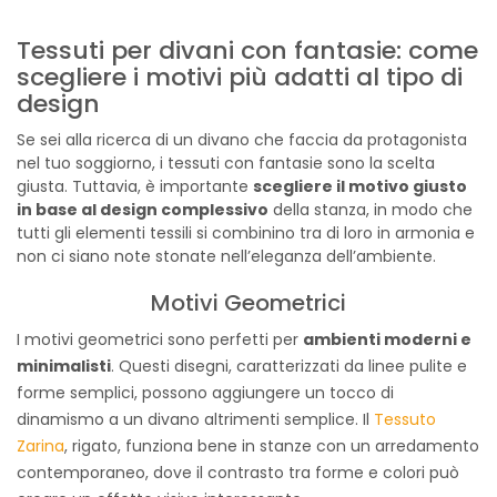
Tessuti per divani con fantasie: come
scegliere i motivi più adatti al tipo di
design
Se sei alla ricerca di un divano che faccia da protagonista
nel tuo soggiorno, i tessuti con fantasie sono la scelta
giusta. Tuttavia, è importante
scegliere il motivo giusto
in base al design complessivo
della stanza, in modo che
tutti gli elementi tessili si combinino tra di loro in armonia e
non ci siano note stonate nell’eleganza dell’ambiente.
Motivi Geometrici
I motivi geometrici sono perfetti per
ambienti moderni e
minimalisti
. Questi disegni, caratterizzati da linee pulite e
forme semplici, possono aggiungere un tocco di
dinamismo a un divano altrimenti semplice. Il
Tessuto
Zarina
, rigato, funziona bene in stanze con un arredamento
contemporaneo, dove il contrasto tra forme e colori può