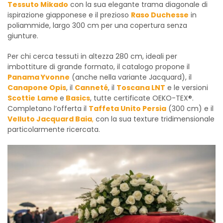
Tessuto Mikado
con la sua elegante trama diagonale di
ispirazione giapponese e il prezioso
Raso Duchesse
in
poliammide, largo 300 cm per una copertura senza
giunture.
Per chi cerca tessuti in altezza 280 cm, ideali per
imbottiture di grande formato, il catalogo propone il
Panama Yvonne
(anche nella variante Jacquard), il
Canapone Opis
, il
Canneté
, il
Toscana LNT
e le versioni
Scottie
Lame
e
Basics
, tutte certificate OEKO-TEX®.
Completano l’offerta il
Taffeta Unito Persia
(300 cm) e il
Velluto Jacquard Baia
,
con la sua texture tridimensionale
particolarmente ricercata.