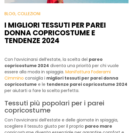
BLOG
, COLLEZIONI
I MIGLIORI TESSUTI PER PAREI
DONNA COPRICOSTUME E
TENDENZE 2024
Con l’avvicinarsi dell’estate, la scelta del
pareo
copricostume 2024
diventa una priorità per chi vuole
essere alla moda in spiaggia.
Manifattura Foderami
Cimmino
consiglia i
migliori tessuti per parei donna
copricostume
e le
tendenze parei copricostume 2024
per aiutarti a fare la scelta perfetta.
Tessuti più popolari per i parei
copricostume
Con l’avvicinarsi dell’estate e delle giornate in spiaggia,
scegliere il tessuto giusto per il proprio
pareo mare
copricostume diventa essenziale per garantire comfort e