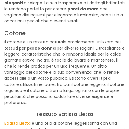
eleganti
e sciarpe. La sua trasparenza e i dettagli brillantati
lo rendono perfetto per creare
parei da mare
che
vogliono distinguersi per eleganza e luminosità, adatti sia a
occasioni speciali che a eventi serali.
Cotone
Il cotone è un tessuto naturale ampiamente utilizzato nei
tessuti per
pareo donna
per diverse ragioni. È traspirante e
leggero, caratteristiche che lo rendono ideale per le calde
giornate estive. Inoltre, è facile da lavare e mantenere, il
che lo rende pratico per un uso frequente. Un altro
vantaggio del cotone è la sua convenienza, che lo rende
accessibile a un vasto pubblico. Esistono diversi tipi di
cotone utilizzati nei parei, tra cui il cotone leggero, il cotone
organico e il cotone a trama larga, ognuno con le proprie
peculiarità che possono soddisfare diverse esigenze e
preferenze.
Tessuto Batista Lietta
Batista Lietta
è una tela di cotone leggerissima con una