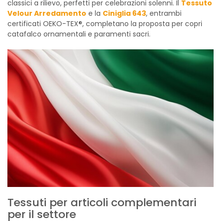
classici a rilievo, perfetti per celebrazioni solenni. Il
Tessuto
Velour Arredamento
e la
Ciniglia 643
, entrambi
certificati OEKO-TEX®, completano la proposta per copri
catafalco ornamentali e paramenti sacri.
Tessuti per articoli complementari
per il settore