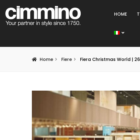
HOME
T
Home
Fiere
Fiera Christmas World | 2