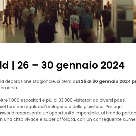
d | 26 – 30 gennaio 2024
a decorazione stagionale, si terrà d
al 26 al 30 gennaio 2024 pr
Germania.
e 1.000 espositori e più di 33.000 visitatori da diversi paesi,
ore dei regali, dell’orologeria e della gioielleria. Per ogni
asworld rappresenta un’opportunità imperdibile, attirando partec
in una città vivace e super affollata, con un conseguente aume