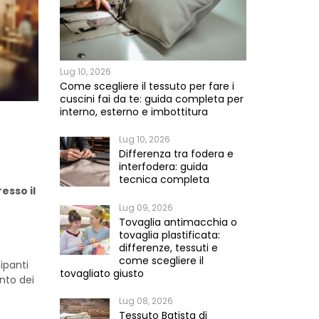
Lug 10, 2026
Come scegliere il tessuto per fare i
cuscini fai da te: guida completa per
interno, esterno e imbottitura
Lug 10, 2026
Differenza tra fodera e
interfodera: guida
tecnica completa
esso il
Lug 09, 2026
Tovaglia antimacchia o
tovaglia plastificata:
differenze, tessuti e
come scegliere il
ipanti
tovagliato giusto
nto dei
Lug 08, 2026
Tessuto Batista di