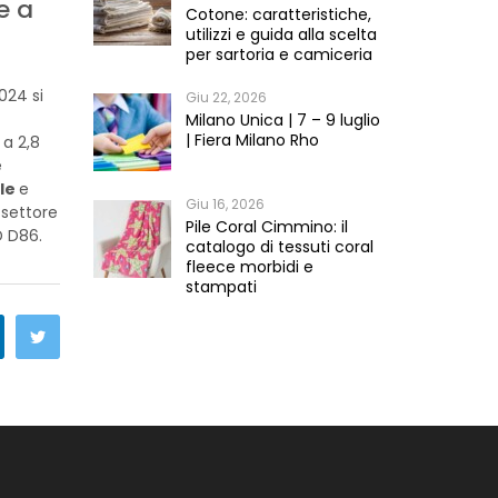
e a
Cotone: caratteristiche,
utilizzi e guida alla scelta
per sartoria e camiceria
024 si
Giu 22, 2026
Milano Unica | 7 – 9 luglio
| Fiera Milano Rho
 a 2,8
è
ale
e
Giu 16, 2026
 settore
Pile Coral Cimmino: il
D D86.
catalogo di tessuti coral
fleece morbidi e
stampati