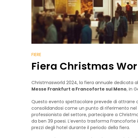
FIERE
Fiera Christmas Worl
Christmasworld 2024, la fiera annuale dedicata all
Messe Frankfurt a Francoforte sul Meno
, in 
Questo evento spettacolare prevede di attrarre oltr
consolidandosi come un punto di riferimento nel sett
professionista del settore, partecipare a Christm
da ben 39 paesi. L’evento trasforma Francoforte 
prezzi degli hotel durante il periodo della fiera.