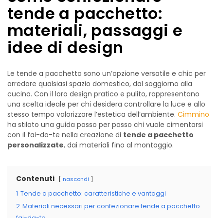
tende a pacchetto:
materiali, passaggi e
idee di design
Le tende a pacchetto sono un’opzione versatile e chic per
arredare qualsiasi spazio domestico, dal soggiorno alla
cucina. Con il loro design pratico e pulito, rappresentano
una scelta ideale per chi desidera controllare la luce e allo
stesso tempo valorizzare l’estetica dell’ambiente.
Cimmino
ha stilato una guida passo per passo chi vuole cimentarsi
con il fai-da-te nella creazione di
tende a pacchetto
personalizzate
, dai materiali fino al montaggio.
Contenuti
nascondi
1
Tende a pacchetto: caratteristiche e vantaggi
2
Materiali necessari per confezionare tende a pacchetto
fai-da-te