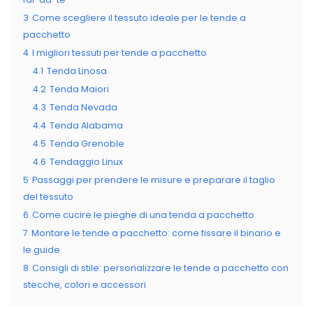
3
Come scegliere il tessuto ideale per le tende a
pacchetto
4
I migliori tessuti per tende a pacchetto
4.1
Tenda Linosa
4.2
Tenda Maiori
4.3
Tenda Nevada
4.4
Tenda Alabama
4.5
Tenda Grenoble
4.6
Tendaggio Linux
5
Passaggi per prendere le misure e preparare il taglio
del tessuto
6
Come cucire le pieghe di una tenda a pacchetto
7
Montare le tende a pacchetto: come fissare il binario e
le guide
8
Consigli di stile: personalizzare le tende a pacchetto con
stecche, colori e accessori