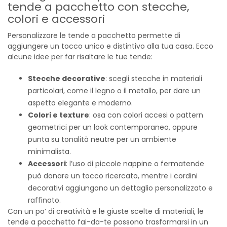
tende a pacchetto con stecche,
colori e accessori
Personalizzare le tende a pacchetto permette di
aggiungere un tocco unico e distintivo alla tua casa. Ecco
alcune idee per far risaltare le tue tende:
Stecche decorative
: scegli stecche in materiali
particolari, come il legno o il metallo, per dare un
aspetto elegante e moderno.
Colori e texture
: osa con colori accesi o pattern
geometrici per un look contemporaneo, oppure
punta su tonalità neutre per un ambiente
minimalista.
Accessori
: l’uso di piccole nappine o fermatende
può donare un tocco ricercato, mentre i cordini
decorativi aggiungono un dettaglio personalizzato e
raffinato.
Con un po’ di creatività e le giuste scelte di materiali, le
tende a pacchetto fai-da-te possono trasformarsi in un