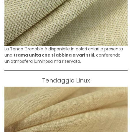
La Tenda Grenoble è disponibile in colori chiari e presenta
una
trama unita che si abbina a vari stili
, conferendo
un’atmosfera luminosa ma riservata.
Tendaggio Linux