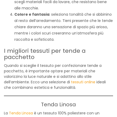
scegli materiali facili da lavare, che resistano bene
alle macchie.
Colore e fantasia
: seleziona tonalità che si abbinino
al resto dell’arredamento. Tieni presente che le tende
chiare daranno una sensazione di spazio più arioso,
mentre i colori scuri creeranno un’atmosfera più
raccolta e sofisticata.
I migliori tessuti per tende a
pacchetto
Quando si sceglie il tessuto per confezionare tende a
pacchetto, è importante optare per materiali che
valorizzino la luce naturale e si adattino allo stile
dell’ambiente. Ecco una selezione di
tessuti online
ideali
che combinano estetica e funzionalità.
Tenda Linosa
La
Tenda Linosa
è un tessuto 100% poliestere con un