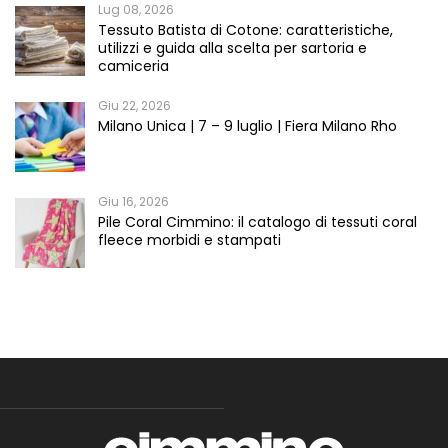
Lug 08, 2026
Tessuto Batista di Cotone: caratteristiche,
utilizzi e guida alla scelta per sartoria e
camiceria
Giu 22, 2026
Milano Unica | 7 – 9 luglio | Fiera Milano Rho
Giu 16, 2026
Pile Coral Cimmino: il catalogo di tessuti coral
fleece morbidi e stampati