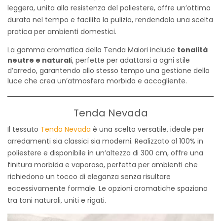
leggera, unita alla resistenza del poliestere, offre un’ottima
durata nel tempo e facilita la pulizia, rendendolo una scelta
pratica per ambienti domestici.
La gamma cromatica della Tenda Maiori include
tonalità
neutre e natural
i, perfette per adattarsi a ogni stile
d’arredo, garantendo allo stesso tempo una gestione della
luce che crea un’atmosfera morbida e accogliente.
Tenda Nevada
Il tessuto
Tenda Nevada
è una scelta versatile, ideale per
arredamenti sia classici sia moderni. Realizzato al 100% in
poliestere e disponibile in un’altezza di 300 cm, offre una
finitura morbida e vaporosa, perfetta per ambienti che
richiedono un tocco di eleganza senza risultare
eccessivamente formale. Le opzioni cromatiche spaziano
tra toni naturali, uniti e rigati.