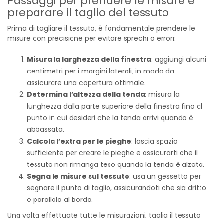
Passaggi per prendere le misure e
preparare il taglio del tessuto
Prima di tagliare il tessuto, è fondamentale prendere le
misure con precisione per evitare sprechi o errori:
Misura la larghezza della finestra
: aggiungi alcuni
centimetri per i margini laterali, in modo da
assicurare una copertura ottimale.
Determina l’altezza della tenda
: misura la
lunghezza dalla parte superiore della finestra fino al
punto in cui desideri che la tenda arrivi quando è
abbassata.
Calcola l’extra per le pieghe
: lascia spazio
sufficiente per creare le pieghe e assicurarti che il
tessuto non rimanga teso quando la tenda è alzata.
Segna le misure sul tessuto
: usa un gessetto per
segnare il punto di taglio, assicurandoti che sia dritto
e parallelo al bordo.
Una volta effettuate tutte le misurazioni, taglia il tessuto