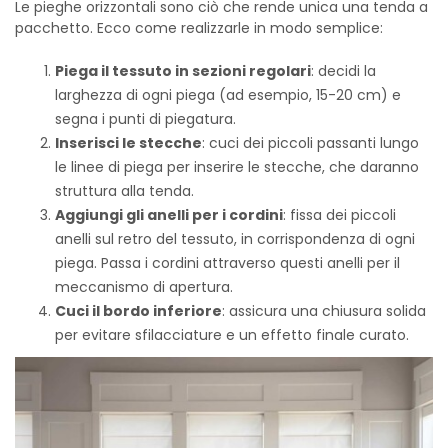
Le pieghe orizzontali sono ciò che rende unica una tenda a
pacchetto. Ecco come realizzarle in modo semplice:
Piega il tessuto in sezioni regolari
: decidi la
larghezza di ogni piega (ad esempio, 15-20 cm) e
segna i punti di piegatura.
Inserisci le stecche
: cuci dei piccoli passanti lungo
le linee di piega per inserire le stecche, che daranno
struttura alla tenda.
Aggiungi gli anelli per i cordini
: fissa dei piccoli
anelli sul retro del tessuto, in corrispondenza di ogni
piega. Passa i cordini attraverso questi anelli per il
meccanismo di apertura.
Cuci il bordo inferiore
: assicura una chiusura solida
per evitare sfilacciature e un effetto finale curato.