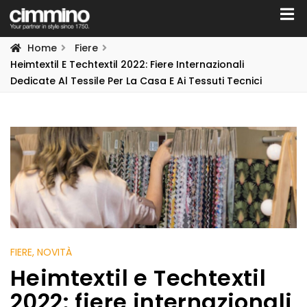
Home
Fiere
Heimtextil E Techtextil 2022: Fiere Internazionali
Dedicate Al Tessile Per La Casa E Ai Tessuti Tecnici
FIERE
, NOVITÀ
Heimtextil e Techtextil
2022: fiere internazionali