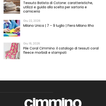
Tessuto Batista di Cotone: caratteristiche,
utilizzi e guida alla scelta per sartoria e
camiceria
Giu 22, 2026
Milano Unica | 7 – 9 luglio | Fiera Milano Rho
Giu 16, 2026
Pile Coral Cimmino: il catalogo di tessuti coral
fleece morbidi e stampati