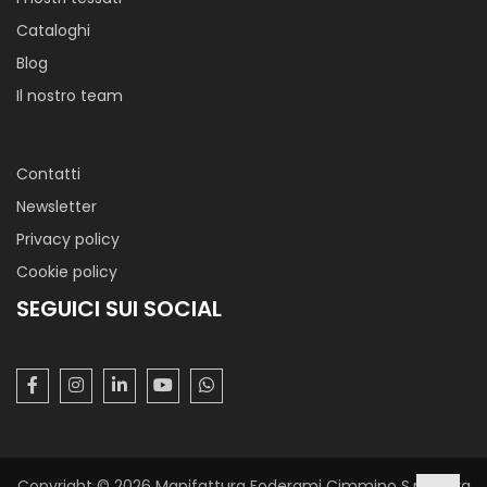
Cataloghi
Blog
Il nostro team
Contatti
Newsletter
Privacy policy
Cookie policy
SEGUICI SUI SOCIAL
Copyright © 2026 Manifattura Foderami Cimmino S.r.l. P. Iva