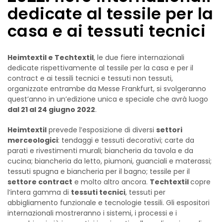
dedicate al tessile per la
casa e ai tessuti tecnici
Heimtextil e Techtextil
, le due fiere internazionali
dedicate rispettivamente al tessile per la casa e per il
contract e ai tessili tecnici e tessuti non tessuti,
organizzate entrambe da Messe Frankfurt, si svolgeranno
quest’anno in un’edizione unica e speciale che avrà luogo
dal 21 al 24 giugno 2022
.
Heimtextil
prevede l’esposizione di diversi
settori
merceologici
: tendaggi e tessuti decorativi; carte da
parati e rivestimenti murali; biancheria da tavola e da
cucina; biancheria da letto, piumoni, guanciali e materassi;
tessuti spugna e biancheria per il bagno; tessile per il
settore contract
e molto altro ancora.
Techtextil
copre
l’intera gamma di
tessuti tecnici
, tessuti per
abbigliamento funzionale e tecnologie tessili. Gli espositori
internazionali mostreranno i sistemi, i processi e i