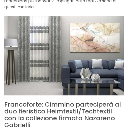
macchinari più innovativi impiegati nella realizzazione di
questi materiali.
Francoforte: Cimmino parteciperà al
duo fieristico Heimtextil/Techtextil
con la collezione firmata Nazareno
Gabrielli