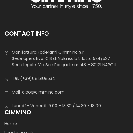
CONTACT INFO
Manifattura Foderami Cimmino S.r.l
Sede operativa: CIS di Nola isola 5 lotto 524/527
Sede legale: Via San Pasquale nr. 48 – 80121 NAPOLI
Tel.
(+39)0815108534
Mail.
ciao@cimmino.com
Lunedì - Venerdì: 9:00 - 13:30 / 14:30 - 18:00
CIMMINO
Home
I nostri tessuti