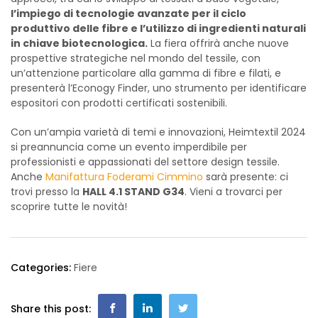
l’impiego di tecnologie avanzate per il ciclo
produttivo delle fibre e l’utilizzo di ingredienti naturali
in chiave biotecnologica.
La fiera offrirà anche nuove
prospettive strategiche nel mondo del tessile, con
un’attenzione particolare alla gamma di fibre e filati, e
presenterà l’Econogy Finder, uno strumento per identificare
espositori con prodotti certificati sostenibili.
Con un’ampia varietà di temi e innovazioni, Heimtextil 2024
si preannuncia come un evento imperdibile per
professionisti e appassionati del settore design tessile.
Anche
Manifattura Foderami Cimmino
sarà presente: ci
trovi presso la
HALL 4.1 STAND G34
. Vieni a trovarci per
scoprire tutte le novità!
Categories:
Fiere
Share this post: