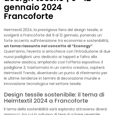
gennaio 2024
Francoforte
Heimtextil 2024, la prestigiosa fiera del design tessile, si
svolgerà a Francoforte dal 9 al 12 gennaio, ponendo un
forte accento sull’interazione tra economia e sostenibilità,
un tema riassunto nel concetto di “Econogy”
.
Quest’anno, l’evento si arricchisce con l’introduzione di due
nuovi padiglioni: uno dedicato ai tappeti e l’altro alla
selezione asiatica, ampliando così l’offerta espositiva. Il
padiglione 3, trasformato in un centro creativo, ospiterà
Heimtextil Trends, diventando un punto di riferimento per
le ultime tendenze in termini di decorazione murale e
innovazione tecnologica nel settore tessile.
Design tessile sostenibile: il tema di
Heimtextil 2024 a Francoforte
Il tema della sostenibilità sarà esplorato attraverso diversi
approcci, tra cui lo sviluppo di tessuti a base vegetale,