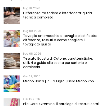
Lug 10, 2026
Differenza tra fodera e interfodera: guida
tecnica completa
Lug 09, 2026
Tovaglia antimacchia o tovaglia plastificata:
differenze, tessuti e come scegliere il
tovagliato giusto
Lug 08, 2026
Tessuto Batista di Cotone: caratteristiche,
utilizzi e guida alla scelta per sartoria e
camiceria
Giu 22, 2026
Milano Unica | 7 – 9 luglio | Fiera Milano Rho
Giu 16, 2026
Pile Coral Cimmino: il catalogo di tessuti coral