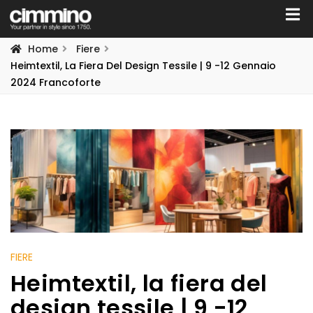
Home
Fiere
Heimtextil, La Fiera Del Design Tessile | 9 -12 Gennaio
2024 Francoforte
FIERE
Heimtextil, la fiera del
design tessile | 9 -12