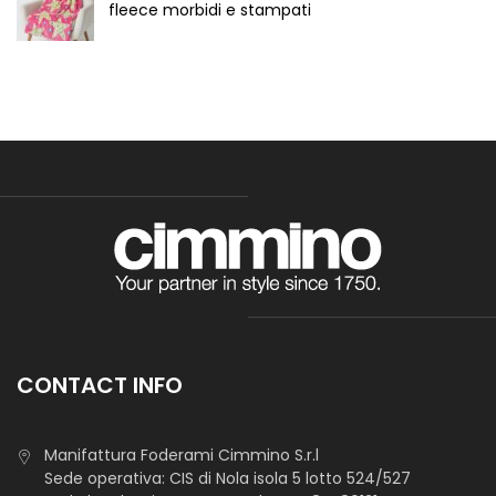
fleece morbidi e stampati
CONTACT INFO
Manifattura Foderami Cimmino S.r.l
Sede operativa: CIS di Nola isola 5 lotto 524/527