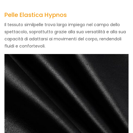
Pelle Elastica Hypnos
Il tessuto similpelle trova largo impiego nel campo dello
spettacolo, soprattutto grazie alla sua versatilità e alla sua
capacità di adattarsi ai movimenti del corpo, rendendoli
fluidi e confortevoli.