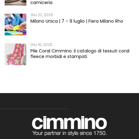
camiceria
Giu 22, 2026
Milano Unica | 7 – 9 luglio | Fiera Milano Rho
Giu 16, 2026
Pile Coral Cimmino: il catalogo di tessuti coral
fleece morbidi e stampati