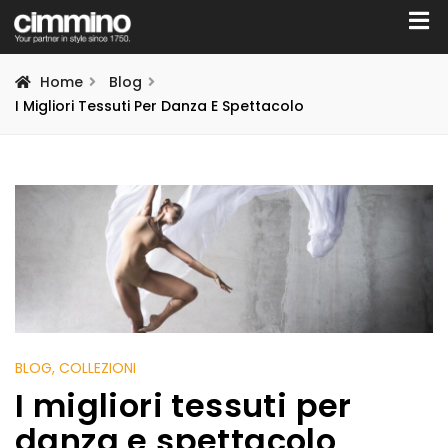
Home
Blog
I Migliori Tessuti Per Danza E Spettacolo
BLOG
, COLLEZIONI
I migliori tessuti per
danza e spettacolo