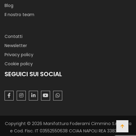
Blog
Il nostro team
Contatti
Newsletter
Privacy policy
Cookie policy
SEGUICI SUI SOCIAL
Copyright © 2026 Manifattura Foderami Cimmino S.r.l. P. Iva
e Cod. Fisc. IT 03552550638 CCIAA NAPOLI REA 338305 -