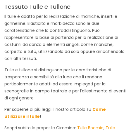
Tessuto Tulle e Tullone
Il tulle è adatto per la realizzazione di maniche, inserti e
gonnelline. Elasticità e morbidezza sono le due
caratteristiche che lo contraddistinguono. Può
rappresentare la base di partenza per la realizzazione di
costumi da danza o elementi singoli, come maniche,
corpetto e tutù, utilizzandolo da solo oppure arricchendolo
con altri tessuti.
Tulle e tullone si distinguono per le caratteristiche di
trasparenza e sensibilità alla luce che li rendono
particolarmente adatti ad essere impiegati per la
scenografie in campo teatrale e per l’allestimento di eventi
di ogni genere.
Per saperne di più leggi il nostro articolo su
Come
utilizzare il tulle
!
Scopri subito le proposte Cimmino:
Tulle Boemia
,
Tulle