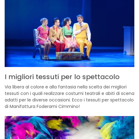
I migliori tessuti per lo spettacolo
Via libera al colore e alla fantasia nella scelta dei migliori
tessuti con i quali realizzare costumi teatrali e abiti di scena
adatti per le diverse occasioni. Ecco i tessuti per spettacolo
di Manifattura Foderami Cimmino!