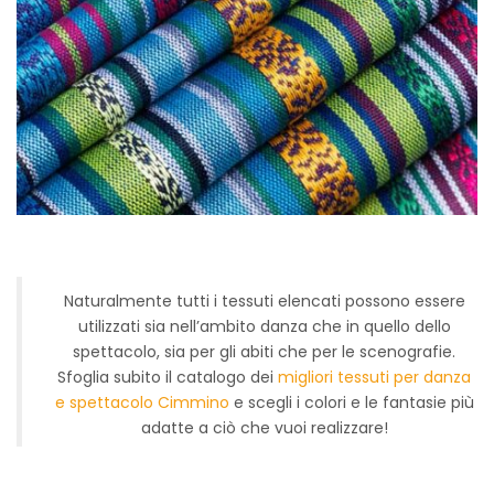
Naturalmente tutti i tessuti elencati possono essere
utilizzati sia nell’ambito danza che in quello dello
spettacolo, sia per gli abiti che per le scenografie.
Sfoglia subito il catalogo dei
migliori tessuti per danza
e spettacolo Cimmino
e scegli i colori e le fantasie più
adatte a ciò che vuoi realizzare!