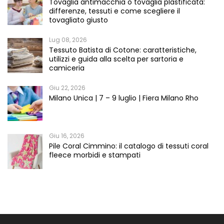
Tovaglia antimacchia o tovaglia plastificata:
differenze, tessuti e come scegliere il
tovagliato giusto
Lug 08, 2026
Tessuto Batista di Cotone: caratteristiche,
utilizzi e guida alla scelta per sartoria e
camiceria
Giu 22, 2026
Milano Unica | 7 – 9 luglio | Fiera Milano Rho
Giu 16, 2026
Pile Coral Cimmino: il catalogo di tessuti coral
fleece morbidi e stampati