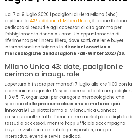
Dal 7 al 9 luglio 2026 i padiglioni di Fiera Milano (Rho)
ospitano la
43ª edizione di Milano Unica
, il salone italiano
dedicato ai tessuti e agli accessori di alta gamma per
l’abbigliamento donna e uomo. Un appuntamento di
riferimento per l’intera filiera, dove sarti, atelier e buyer
internazionali anticipano le
direzioni creative e
merceologiche della stagione Fall-Winter 2027/28
.
Milano Unica 43: date, padiglioni e
cerimonia inaugurale
L’apertura è fissata per martedì 7 luglio alle ore 11.00 con la
cerimonia inaugurale. L’esposizione si articola nei padiglioni
1-3 e 5-7, organizzati per categorie merceologiche che
spaziano
dalle proposte classiche ai materiali più
innovativi
. La piattaforma e-MilanoUnica Connect
prosegue inoltre tutto l’anno come marketplace digitale di
tessuti e accessori, mentre l’app ufficiale accompagna
buyer e visitatori con catalogo espositori, mappa
interattiva, eventi e servizi dedicati.