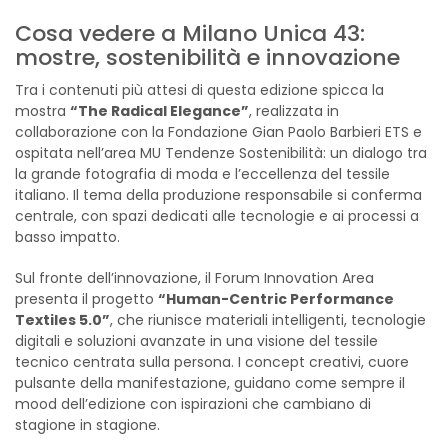
Cosa vedere a Milano Unica 43:
mostre, sostenibilità e innovazione
Tra i contenuti più attesi di questa edizione spicca la
mostra
“The Radical Elegance”
, realizzata in
collaborazione con la Fondazione Gian Paolo Barbieri ETS e
ospitata nell’area MU Tendenze Sostenibilità: un dialogo tra
la grande fotografia di moda e l’eccellenza del tessile
italiano. Il tema della produzione responsabile si conferma
centrale, con spazi dedicati alle tecnologie e ai processi a
basso impatto.
Sul fronte dell’innovazione, il Forum Innovation Area
presenta il progetto
“Human-Centric Performance
Textiles 5.0”
, che riunisce materiali intelligenti, tecnologie
digitali e soluzioni avanzate in una visione del tessile
tecnico centrata sulla persona. I concept creativi, cuore
pulsante della manifestazione, guidano come sempre il
mood dell’edizione con ispirazioni che cambiano di
stagione in stagione.