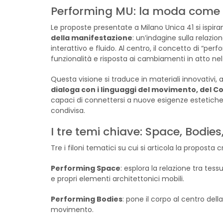
Performing MU: la moda come 
Le proposte presentate a Milano Unica 41 si ispira
della manifestazione
: un’indagine sulla relazi
interattivo e fluido. Al centro, il concetto di “per
funzionalità e risposta ai cambiamenti in atto ne
Questa visione si traduce in materiali innovativi, 
dialoga con i linguaggi del movimento, del C
capaci di connettersi a nuove esigenze estetiche
condivisa.
I tre temi chiave: Space, Bodies
Tre i filoni tematici su cui si articola la proposta 
Performing Space
: esplora la relazione tra tes
e propri elementi architettonici mobili.
Performing Bodies
: pone il corpo al centro del
movimento.