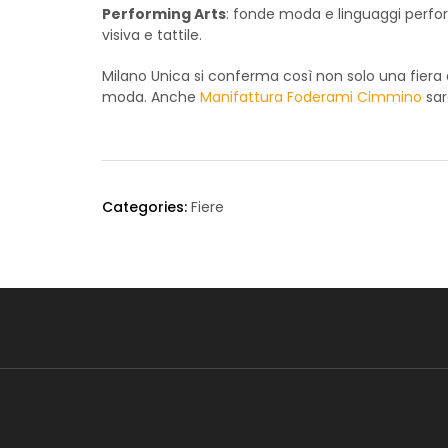
Performing Arts
: fonde moda e linguaggi perfor
visiva e tattile.
Milano Unica si conferma così non solo una fiera d
moda. Anche
Manifattura Foderami Cimmino
sar
Categories:
Fiere