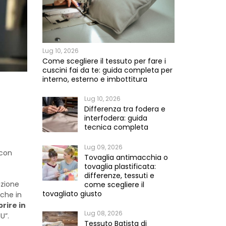
Lug 10, 2026
Come scegliere il tessuto per fare i
cuscini fai da te: guida completa per
interno, esterno e imbottitura
Lug 10, 2026
Differenza tra fodera e
interfodera: guida
tecnica completa
Lug 09, 2026
con
Tovaglia antimacchia o
tovaglia plastificata:
differenze, tessuti e
izione
come scegliere il
tovagliato giusto
nche in
rire in
Lug 08, 2026
U”.
Tessuto Batista di