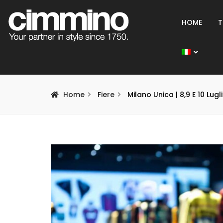
HOME
T
Home
Fiere
Milano Unica | 8,9 E 10 Lug