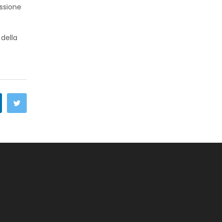
essione
 della