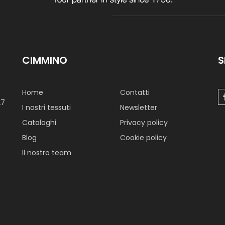
CIMMINO
S
Home
Contatti
27
I nostri tessuti
Newsletter
Cataloghi
Privacy policy
Blog
Cookie policy
Il nostro team