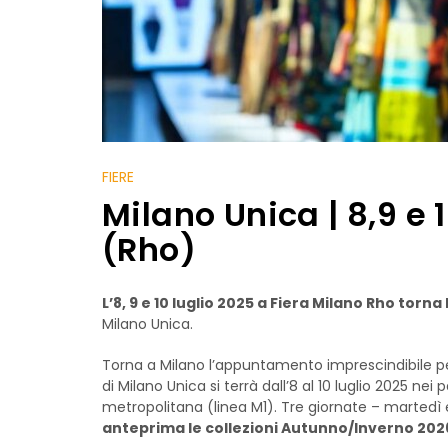
FIERE
Milano Unica | 8,9 e 
(Rho)
L’8, 9 e 10 luglio 2025 a Fiera Milano Rho tor
Milano Unica.
Torna a Milano l’appuntamento imprescindibile per
di Milano Unica si terrà dall’8 al 10 luglio 2025 nei
metropolitana (linea M1). Tre giornate – martedì e 
anteprima le collezioni Autunno/Inverno 202