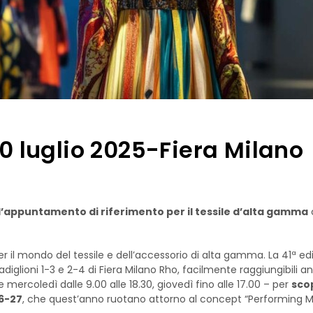
10 luglio 2025-Fiera Milano
na l’appuntamento di riferimento per il tessile d’alta gamma
 il mondo del tessile e dell’accessorio di alta gamma. La 41ª ed
 padiglioni 1-3 e 2-4 di Fiera Milano Rho, facilmente raggiungibili a
mercoledì dalle 9.00 alle 18.30, giovedì fino alle 17.00 – per
scop
6-27
, che quest’anno ruotano attorno al concept “Performing M