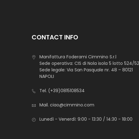
CONTACT INFO
Manifattura Foderami Cimmino S.r.l
Sede operativa: CIS di Nola isola 5 lotto 524/5
Sede legale: Via San Pasquale nr. 48 – 80121
NAPOLI
Tel.
(+39)0815108534
Mail.
ciao@cimmino.com
Lunedì - Venerdì: 9:00 - 13:30 / 14:30 - 18:00