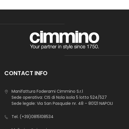
CONTACT INFO
Manifattura Foderami Cimmino S.r.l
Sede operativa: CIS di Nola isola 5 lotto 524/527
Sede legale: Via San Pasquale nr. 48 – 80121 NAPOLI
Tel.
(+39)0815108534