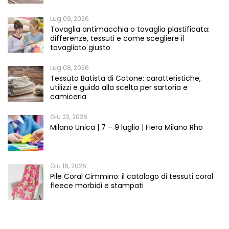
Lug 09, 2026
Tovaglia antimacchia o tovaglia plastificata:
differenze, tessuti e come scegliere il
tovagliato giusto
Lug 08, 2026
Tessuto Batista di Cotone: caratteristiche,
utilizzi e guida alla scelta per sartoria e
camiceria
Giu 22, 2026
Milano Unica | 7 – 9 luglio | Fiera Milano Rho
Giu 16, 2026
Pile Coral Cimmino: il catalogo di tessuti coral
fleece morbidi e stampati