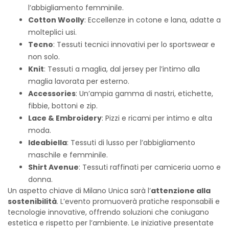
l’abbigliamento femminile.
Cotton Woolly
: Eccellenze in cotone e lana, adatte a
molteplici usi.
Tecno
: Tessuti tecnici innovativi per lo sportswear e
non solo.
Knit
: Tessuti a maglia, dal jersey per l’intimo alla
maglia lavorata per esterno.
Accessories
: Un’ampia gamma di nastri, etichette,
fibbie, bottoni e zip.
Lace & Embroidery
: Pizzi e ricami per intimo e alta
moda.
Ideabiella
: Tessuti di lusso per l’abbigliamento
maschile e femminile.
Shirt Avenue
: Tessuti raffinati per camiceria uomo e
donna.
Un aspetto chiave di Milano Unica sarà l’
attenzione alla
sostenibilità
. L’evento promuoverà pratiche responsabili e
tecnologie innovative, offrendo soluzioni che coniugano
estetica e rispetto per l’ambiente. Le iniziative presentate