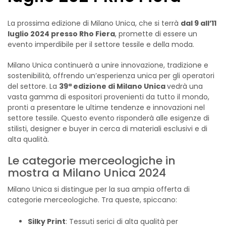
La prossima edizione di Milano Unica, che si terrà
dal 9 all’11
luglio 2024 presso Rho Fiera
, promette di essere un
evento imperdibile per il settore tessile e della moda.
Milano Unica continuerà a unire innovazione, tradizione e
sostenibilità, offrendo un’esperienza unica per gli operatori
del settore. La
39ª edizione di Milano Unica
vedrà una
vasta gamma di espositori provenienti da tutto il mondo,
pronti a presentare le ultime tendenze e innovazioni nel
settore tessile. Questo evento risponderà alle esigenze di
stilisti, designer e buyer in cerca di materiali esclusivi e di
alta qualità.
Le categorie merceologiche in
mostra a Milano Unica 2024
Milano Unica si distingue per la sua ampia offerta di
categorie merceologiche. Tra queste, spiccano:
Silky Print
: Tessuti serici di alta qualità per