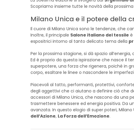
Scopriamo insieme tutte le novità della prossima 
Milano Unica e il potere della c
Il cuore di Milano Unica sono le tendenze, che cam
Inoltre, il principale
Salone italiano del tessile
è 
espositrici intorno al tanto delicato tema della
pr
Per la prossima stagione, si dà spazio all’energia, 
Ed è proprio da questa ispirazione che nasce il 
superpotere, una forza che rigenera, poiché in gr
corpo, esaltare le linee o nascondere le imperfezi
Piacevoli al tatto, performanti, protettivi, conforte
degli aggettivi che ci aiutano a definire ciò che 
accessori di Milano Unica, che nascono da una pe
trasmettere benessere ed energia positiva. Da un la
avanzata. In questo elogio di super poteri, Milan
dell’Azione
,
La Forza dell’Emozione
.