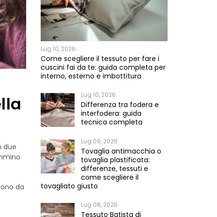
Lug 10, 2026
Come scegliere il tessuto per fare i
cuscini fai da te: guida completa per
interno, esterno e imbottitura
Lug 10, 2026
lla
Differenza tra fodera e
interfodera: guida
tecnica completa
Lug 09, 2026
n due
Tovaglia antimacchia o
Cimmino
tovaglia plastificata:
differenze, tessuti e
come scegliere il
tovagliato giusto
guono da
Lug 08, 2026
Tessuto Batista di