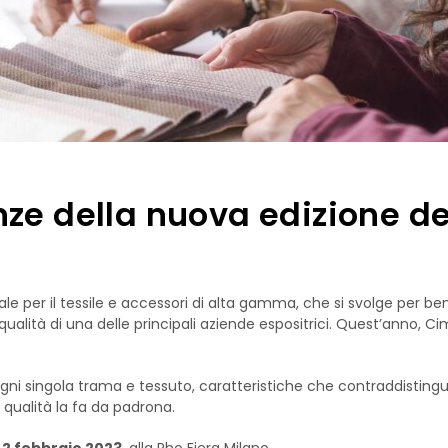
ze della nuova edizione de
ale per il tessile e accessori di alta gamma, che si svolge per be
ualità di una delle principali aziende espositrici. Quest’anno, 
i ogni singola trama e tessuto, caratteristiche che contraddistin
 qualità la fa da padrona.
l 2 febbraio 2023
, alla Rho Fiera Milano.