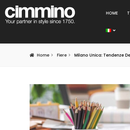
HOME
T
Home
Fiere
Milano Unica: Tendenze Del