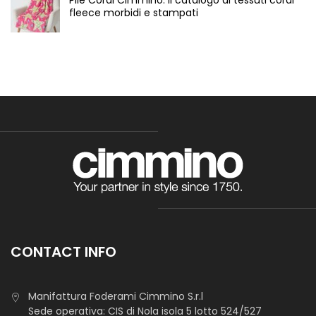
fleece morbidi e stampati
CONTACT INFO
Manifattura Foderami Cimmino S.r.l
Sede operativa: CIS di Nola isola 5 lotto 524/527