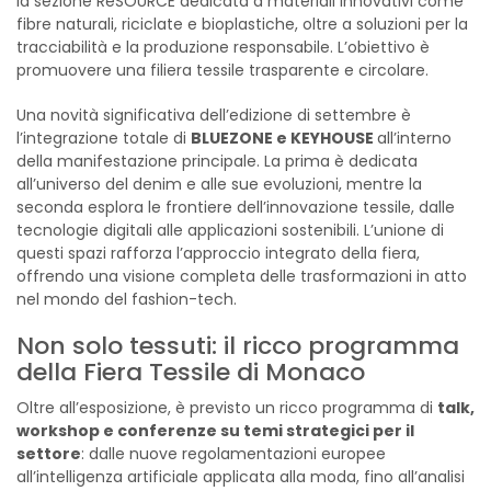
la sezione ReSOURCE dedicata a materiali innovativi come
fibre naturali, riciclate e bioplastiche, oltre a soluzioni per la
tracciabilità e la produzione responsabile. L’obiettivo è
promuovere una filiera tessile trasparente e circolare.
Una novità significativa dell’edizione di settembre è
l’integrazione totale di
BLUEZONE e KEYHOUSE
all’interno
della manifestazione principale. La prima è dedicata
all’universo del denim e alle sue evoluzioni, mentre la
seconda esplora le frontiere dell’innovazione tessile, dalle
tecnologie digitali alle applicazioni sostenibili. L’unione di
questi spazi rafforza l’approccio integrato della fiera,
offrendo una visione completa delle trasformazioni in atto
nel mondo del fashion-tech.
Non solo tessuti: il ricco programma
della Fiera Tessile di Monaco
Oltre all’esposizione, è previsto un ricco programma di
talk,
workshop e conferenze su temi strategici per il
settore
: dalle nuove regolamentazioni europee
all’intelligenza artificiale applicata alla moda, fino all’analisi