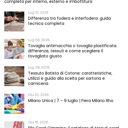
completa per interno, esterno e imbottitura
Lug 10, 2026
Differenza tra fodera e interfodera: guida
tecnica completa
Lug 09, 2026
Tovaglia antimacchia o tovaglia plastificata:
differenze, tessuti e come scegliere il
tovagliato giusto
Lug 08, 2026
Tessuto Batista di Cotone: caratteristiche,
utilizzi e guida alla scelta per sartoria e
camiceria
Giu 22, 2026
Milano Unica | 7 – 9 luglio | Fiera Milano Rho
Giu 16, 2026
Pile Coral Cimmino: il catalogo di tessuti coral