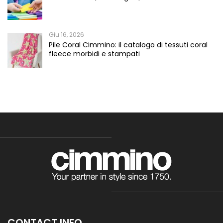
Giu 16, 2026
Pile Coral Cimmino: il catalogo di tessuti coral
fleece morbidi e stampati
CONTACT INFO