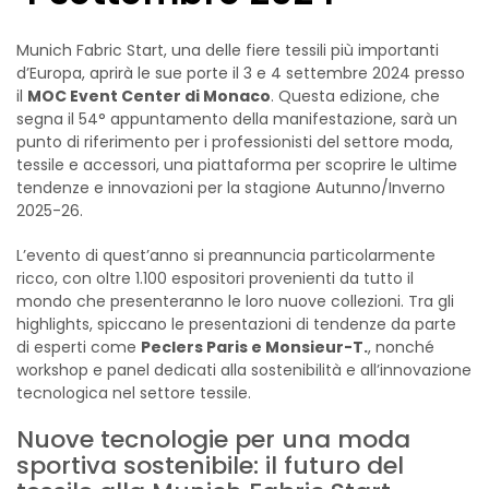
Munich Fabric Start, una delle fiere tessili più importanti
d’Europa, aprirà le sue porte il 3 e 4 settembre 2024 presso
il
MOC Event Center di Monaco
. Questa edizione, che
segna il 54° appuntamento della manifestazione, sarà un
punto di riferimento per i professionisti del settore moda,
tessile e accessori, una piattaforma per scoprire le ultime
tendenze e innovazioni per la stagione Autunno/Inverno
2025-26.
L’evento di quest’anno si preannuncia particolarmente
ricco, con oltre 1.100 espositori provenienti da tutto il
mondo che presenteranno le loro nuove collezioni. Tra gli
highlights, spiccano le presentazioni di tendenze da parte
di esperti come
Peclers Paris e Monsieur-T.
, nonché
workshop e panel dedicati alla sostenibilità e all’innovazione
tecnologica nel settore tessile.
Nuove tecnologie per una moda
sportiva sostenibile: il futuro del