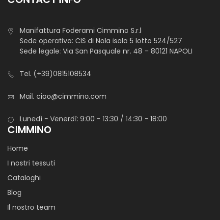
Manifattura Foderami Cimmino S.r.l
Sede operativa: CIS di Nola isola 5 lotto 524/527
Sede legale: Via San Pasquale nr. 48 – 80121 NAPOLI
Tel.
(+39)0815108534
Mail.
ciao@cimmino.com
Lunedì - Venerdì: 9:00 - 13:30 / 14:30 - 18:00
CIMMINO
Home
I nostri tessuti
Cataloghi
Blog
Il nostro team