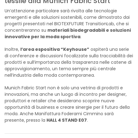
tessile alla Munich Fabric Start
Un’attenzione particolare sarà rivolta alle tecnologie
emergenti e alle soluzioni sostenibili, come dimostrato dai
progetti presentati nel BIOTEXFUTURE TransitionLab, che si
concentreranno su
materiali biodegradabili e soluzioni
innovative per la moda sportiva
​.
Inoltre,
l’area espositiva “Keyhouse”
ospiterà una serie
di conferenze e discussioni focalizzate sulla tracciabilità dei
prodotti e sull’importanza della trasparenza nelle catene di
approvvigionamento, un tema sempre più centrale
nell’industria della moda contemporanea​.
Munich Fabric Start non è solo una vetrina di prodotti e
innovazioni, ma anche un luogo di incontro per designer,
produttori e retailer che desiderano scoprire nuove
opportunità di business e creare sinergie per il futuro della
moda​. Anche Manifattura Foderami Cimmino sarà
presente, presso la
HALL 4 STAND E07
.