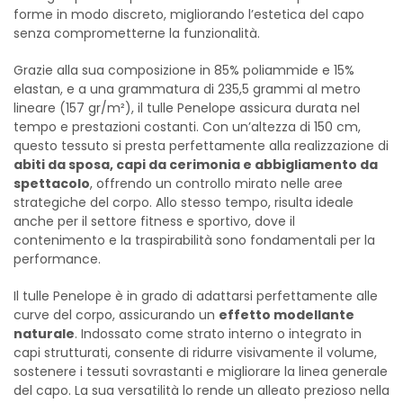
forme in modo discreto, migliorando l’estetica del capo
senza comprometterne la funzionalità.
Grazie alla sua composizione in 85% poliammide e 15%
elastan, e a una grammatura di 235,5 grammi al metro
lineare (157 gr/m²), il tulle Penelope assicura durata nel
tempo e prestazioni costanti. Con un’altezza di 150 cm,
questo tessuto si presta perfettamente alla realizzazione di
abiti da sposa, capi da cerimonia e abbigliamento da
spettacolo
, offrendo un controllo mirato nelle aree
strategiche del corpo. Allo stesso tempo, risulta ideale
anche per il settore fitness e sportivo, dove il
contenimento e la traspirabilità sono fondamentali per la
performance.
Il tulle Penelope è in grado di adattarsi perfettamente alle
curve del corpo, assicurando un
effetto modellante
naturale
. Indossato come strato interno o integrato in
capi strutturati, consente di ridurre visivamente il volume,
sostenere i tessuti sovrastanti e migliorare la linea generale
del capo. La sua versatilità lo rende un alleato prezioso nella