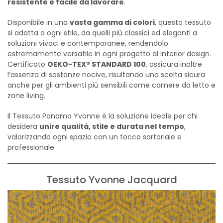
resistente e facile da lavorare
.
Disponibile in una
vasta gamma di colori
, questo tessuto
si adatta a ogni stile, da quelli più classici ed eleganti a
soluzioni vivaci e contemporanee, rendendolo
estremamente versatile in ogni progetto di interior design.
Certificato
OEKO-TEX® STANDARD 100
, assicura inoltre
l’assenza di sostanze nocive, risultando una scelta sicura
anche per gli ambienti più sensibili come camere da letto e
zone living.
Il Tessuto Panama Yvonne è la soluzione ideale per chi
desidera
unire qualità, stile e durata nel tempo
,
valorizzando ogni spazio con un tocco sartoriale e
professionale.
Tessuto Yvonne Jacquard