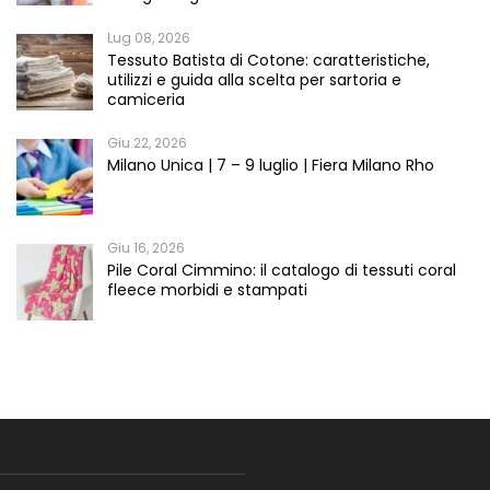
Lug 08, 2026
Tessuto Batista di Cotone: caratteristiche,
utilizzi e guida alla scelta per sartoria e
camiceria
Giu 22, 2026
Milano Unica | 7 – 9 luglio | Fiera Milano Rho
Giu 16, 2026
Pile Coral Cimmino: il catalogo di tessuti coral
fleece morbidi e stampati