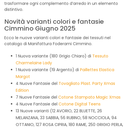
trasformare ogni complemento d’arredo in un elemento
distintivo.
Novità varianti colori e fantasie
Cimmino Giugno 2025
Ecco le nuove varianti colori e fantasie dei tessuti nel
catalogo di Manifattura Foderami Cimmino.
1 Nuova variante (180 Grigio Chiaro) di
Tessuto
Charmelaine Lady
1 Nuova variante (19 Argento) di
Paillettes Elastica
Margot
4 Nuove Fantasie del
Tovagliato Plast. Party Xmas
Edition
7 Nuove Fantasie del
Cotone Stampato Magic Xmas
4 Nuove Fantasie del
Cotone Digital Teens
13 Nuove varianti (12 AVORIO, 22 BLUETTE, 26
MELANZANA, 33 SABBIA, 56 RUBINO, 58 NOCCIOLA, 94
OTTANIO, 127 ROSA CIPRIA, 180 RAME, 250 GRIGIO PERLA,