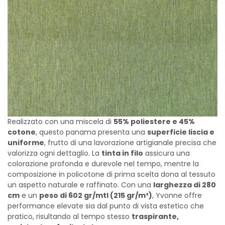
Realizzato con una miscela di
55% poliestere e 45%
cotone
, questo panama presenta una
superficie liscia e
uniforme
, frutto di una lavorazione artigianale precisa che
valorizza ogni dettaglio. La
tinta in filo
assicura una
colorazione profonda e durevole nel tempo, mentre la
composizione in policotone di prima scelta dona al tessuto
un aspetto naturale e raffinato. Con una
larghezza di 280
cm
e un
peso di 602 gr/mtl (215 gr/m²)
, Yvonne offre
performance elevate sia dal punto di vista estetico che
pratico, risultando al tempo stesso
traspirante,