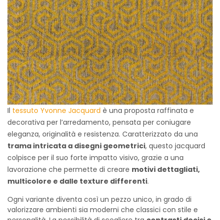
Il
tessuto Yvonne Jacquard
è una proposta raffinata e
decorativa per l’arredamento, pensata per coniugare
eleganza, originalità e resistenza. Caratterizzato da una
trama intricata a disegni geometrici
, questo jacquard
colpisce per il suo forte impatto visivo, grazie a una
lavorazione che permette di creare
motivi dettagliati,
multicolore e dalle texture differenti
.
Ogni variante diventa così un pezzo unico, in grado di
valorizzare ambienti sia moderni che classici con stile e
personalità. La possibilità di scegliere tra
contrasti decisi o