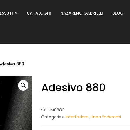
ESSUTI
CATALOGHI
NAZARENO GABRIELLI
BLOG
Adesivo 880
Adesivo 880
SKU:
M0880
Categories:
Interfodere
,
Linea foderami