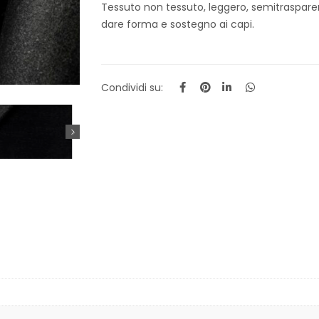
Tessuto non tessuto, leggero, semitrasparent
dare forma e sostegno ai capi.
Condividi su: