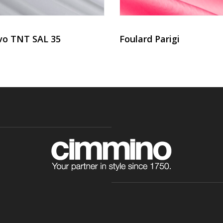
vo TNT SAL 35
Foulard Parigi