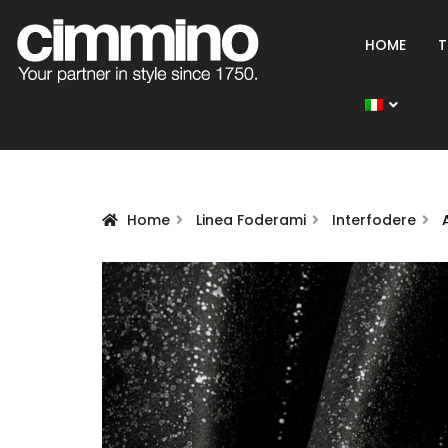
HOME
T
Home
Linea Foderami
Interfodere