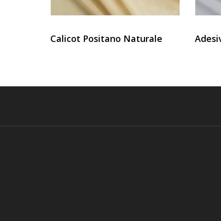
Calicot Positano Naturale
Adesi