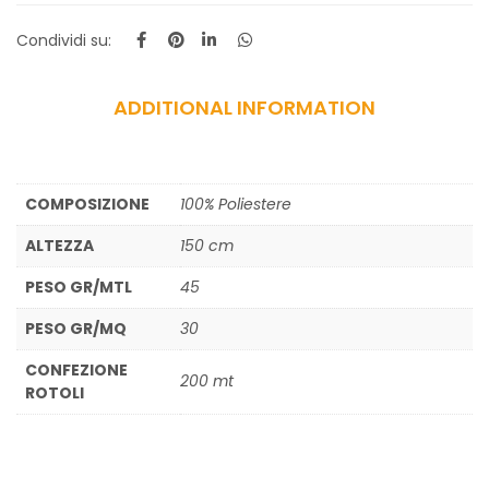
Condividi su:
ADDITIONAL INFORMATION
COMPOSIZIONE
100% Poliestere
ALTEZZA
150 cm
PESO GR/MTL
45
PESO GR/MQ
30
CONFEZIONE
200 mt
ROTOLI