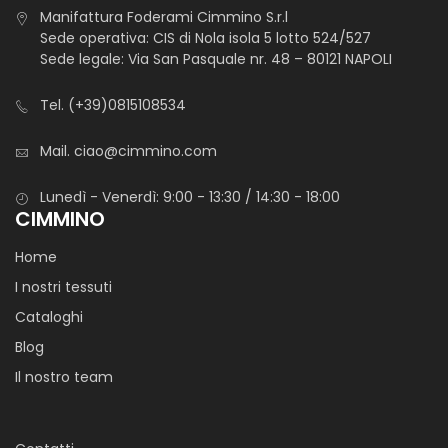
Manifattura Foderami Cimmino S.r.l
Sede operativa: CIS di Nola isola 5 lotto 524/527
Sede legale: Via San Pasquale nr. 48 – 80121 NAPOLI
Tel.
(+39)0815108534
Mail.
ciao@cimmino.com
Lunedì - Venerdì: 9:00 - 13:30 / 14:30 - 18:00
CIMMINO
Home
I nostri tessuti
Cataloghi
Blog
Il nostro team