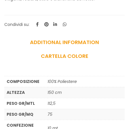
Condividi su:
ADDITIONAL INFORMATION
CARTELLA COLORE
COMPOSIZIONE
100% Poliestere
ALTEZZA
150 cm
PESO GR/MTL
112,5
PESO GR/MQ
75
CONFEZIONE
10 mt