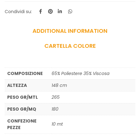
Condividi su:
ADDITIONAL INFORMATION
CARTELLA COLORE
COMPOSIZIONE
65% Poliestere 35% Viscosa
ALTEZZA
148 cm
PESO GR/MTL
265
PESO GR/MQ
180
CONFEZIONE
10 mt
PEZZE