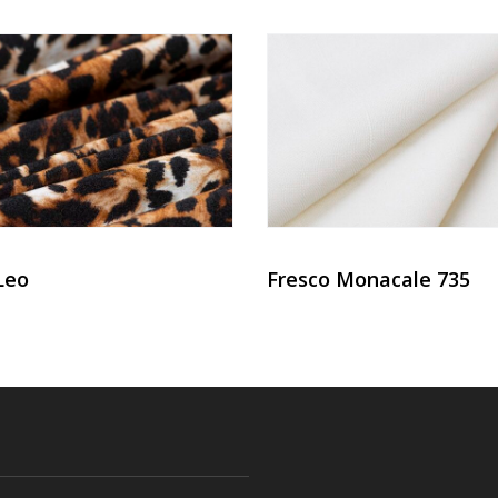
Leo
Fresco Monacale 735