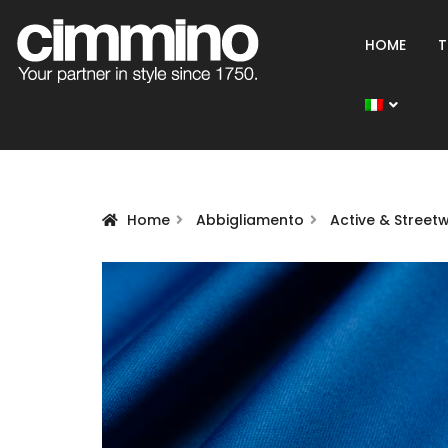
HOME
T
Home
Abbigliamento
Active & Street