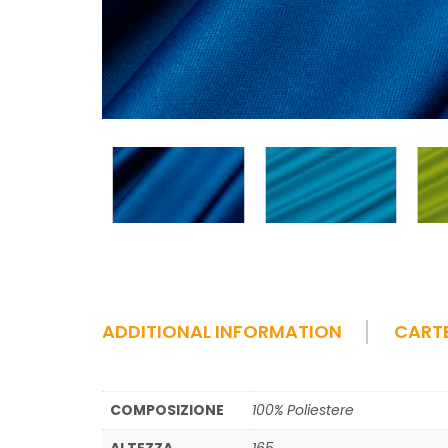
ADDITIONAL INFORMATION
CART
COMPOSIZIONE
100% Poliestere