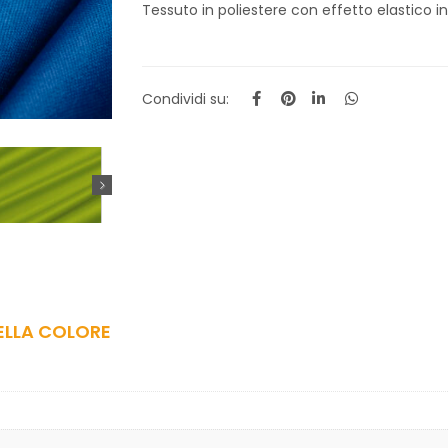
Tessuto in poliestere con effetto elastico 
Condividi su:
ELLA COLORE