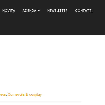
NOVITÀ
AZIENDA
NEWSLETTER
CONTATTI
wear
,
Carnevale & cosplay