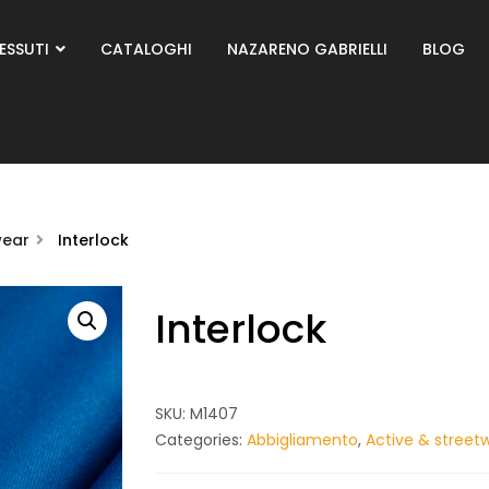
ESSUTI
CATALOGHI
NAZARENO GABRIELLI
BLOG
wear
Interlock
Interlock
SKU:
M1407
Categories:
Abbigliamento
,
Active & street