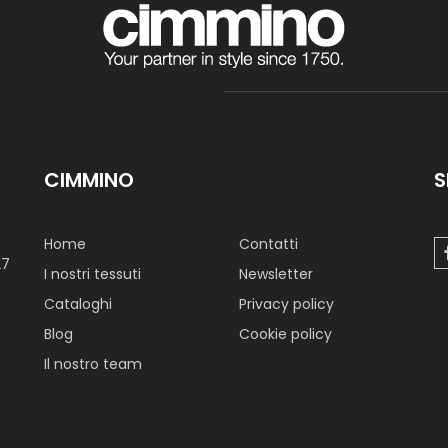
CIMMINO
S
Home
Contatti
27
I nostri tessuti
Newsletter
Cataloghi
Privacy policy
Blog
Cookie policy
Il nostro team