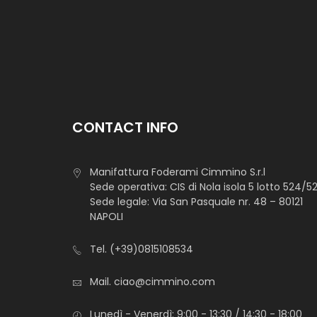
CONTACT INFO
Manifattura Foderami Cimmino S.r.l
Sede operativa: CIS di Nola isola 5 lotto 524/5
Sede legale: Via San Pasquale nr. 48 – 80121
NAPOLI
Tel.
(+39)0815108534
Mail.
ciao@cimmino.com
Lunedì - Venerdì: 9:00 - 13:30 / 14:30 - 18:00