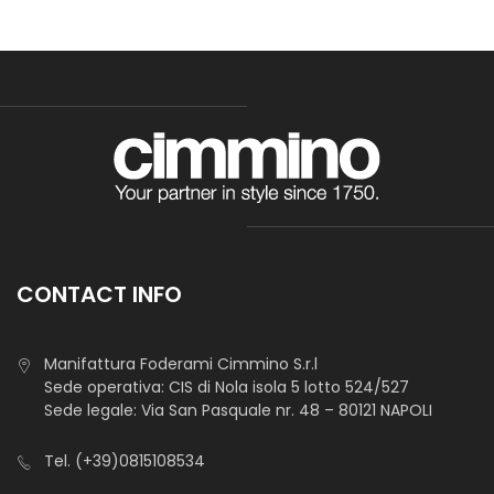
CONTACT INFO
Manifattura Foderami Cimmino S.r.l
Sede operativa: CIS di Nola isola 5 lotto 524/527
Sede legale: Via San Pasquale nr. 48 – 80121 NAPOLI
Tel.
(+39)0815108534