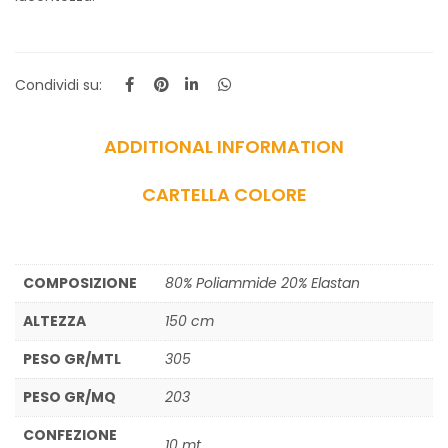
Condividi su:
ADDITIONAL INFORMATION
CARTELLA COLORE
COMPOSIZIONE
80% Poliammide 20% Elastan
ALTEZZA
150 cm
PESO GR/MTL
305
PESO GR/MQ
203
CONFEZIONE
10 mt