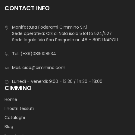
CONTACT INFO
Manifattura Foderami Cimmino S.r.l
Sede operativa: CIS di Nola isola 5 lotto 524/527
Sede legale: Via San Pasquale nr. 48 – 80121 NAPOLI
Tel.
(+39)0815108534
Mail.
ciao@cimmino.com
Lunedì - Venerdì: 9:00 - 13:30 / 14:30 - 18:00
CIMMINO
Home
I nostri tessuti
Cataloghi
Blog