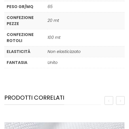
PESO GR/MQ
65
CONFEZIONE
20 mt
PEZZE
CONFEZIONE
100 mt
ROTOLI
ELASTICITÀ
Non elasticizzato
FANTASIA
Unito
PRODOTTI CORRELATI