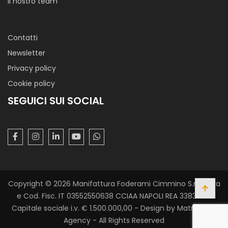
Il nostro team
Contatti
Newsletter
Privacy policy
Cookie policy
SEGUICI SUI SOCIAL
Copyright © 2026 Manifattura Foderami Cimmino S.r.l. P. Iva
e Cod. Fisc. IT 03552550638 CCIAA NAPOLI REA 338305 -
Capitale sociale i.v. € 1.500.000,00 - Design by Matrix Web
Agency - All Rights Reserved