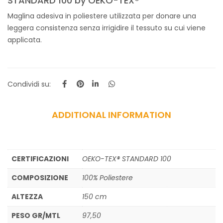
STANDARD 100 by OEKO-TEX®
Maglina adesiva in poliestere utilizzata per donare una
leggera consistenza senza irrigidire il tessuto su cui viene
applicata.
Condividi su:
ADDITIONAL INFORMATION
CERTIFICAZIONI
OEKO-TEX® STANDARD 100
COMPOSIZIONE
100% Poliestere
ALTEZZA
150 cm
PESO GR/MTL
97,50