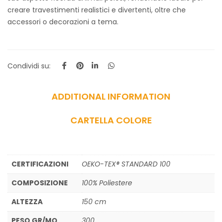
creare travestimenti realistici e divertenti, oltre che
accessori o decorazioni a tema.
Condividi su:
ADDITIONAL INFORMATION
CARTELLA COLORE
CERTIFICAZIONI
OEKO-TEX® STANDARD 100
COMPOSIZIONE
100% Poliestere
ALTEZZA
150 cm
PESO GR/MQ
300