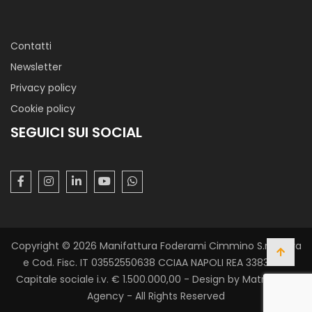
Contatti
Newsletter
Privacy policy
Cookie policy
SEGUICI SUI SOCIAL
Copyright © 2026 Manifattura Foderami Cimmino S.r.l. P. Iva
e Cod. Fisc. IT 03552550638 CCIAA NAPOLI REA 338305 -
Capitale sociale i.v. € 1.500.000,00 - Design by Matrix Web
Agency - All Rights Reserved