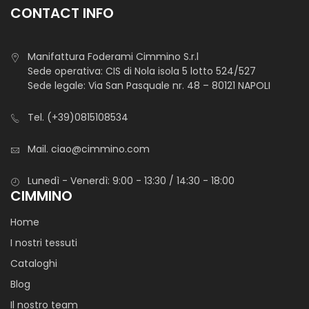
CONTACT INFO
Manifattura Foderami Cimmino S.r.l
Sede operativa: CIS di Nola isola 5 lotto 524/527
Sede legale: Via San Pasquale nr. 48 – 80121 NAPOLI
Tel.
(+39)0815108534
Mail.
ciao@cimmino.com
Lunedì - Venerdì: 9:00 - 13:30 / 14:30 - 18:00
CIMMINO
Home
I nostri tessuti
Cataloghi
Blog
Il nostro team