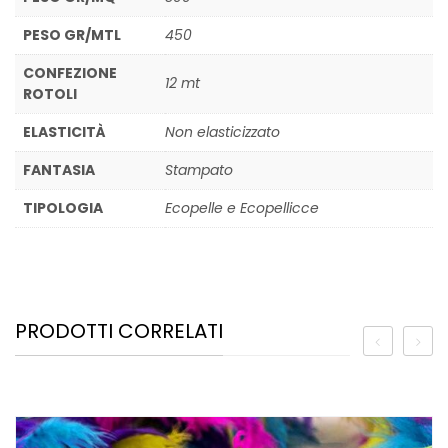
PESO GR/MTL
450
CONFEZIONE
12 mt
ROTOLI
ELASTICITÀ
Non elasticizzato
FANTASIA
Stampato
TIPOLOGIA
Ecopelle e Ecopellicce
PRODOTTI CORRELATI