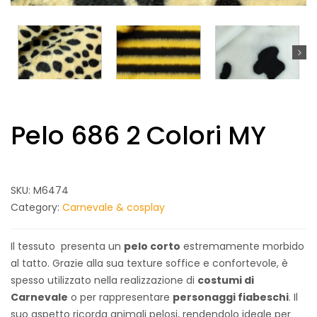
Pelo 686 2 Colori MY
SKU:
M6474
Category:
Carnevale & cosplay
Il tessuto presenta un
pelo corto
estremamente morbido
al tatto. Grazie alla sua texture soffice e confortevole, è
spesso utilizzato nella realizzazione di
costumi di
Carnevale
o per rappresentare
personaggi fiabeschi
. Il
suo aspetto ricorda animali pelosi, rendendolo ideale per