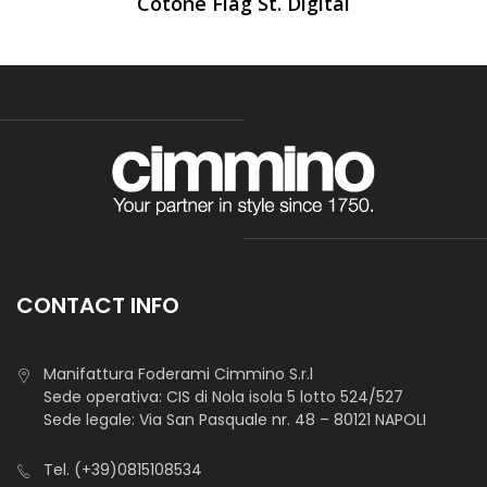
Cotone Flag St. Digital
CONTACT INFO
Manifattura Foderami Cimmino S.r.l
Sede operativa: CIS di Nola isola 5 lotto 524/527
Sede legale: Via San Pasquale nr. 48 – 80121 NAPOLI
Tel.
(+39)0815108534