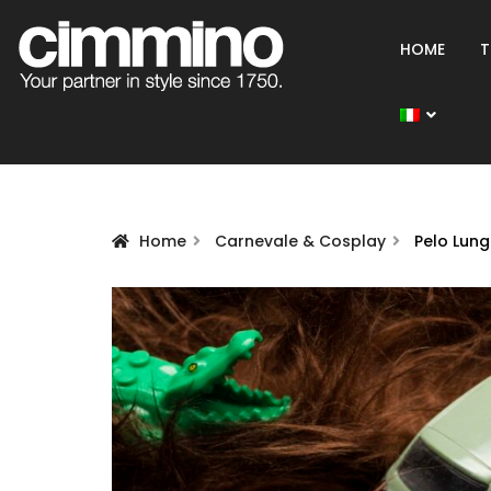
HOME
T
Home
Carnevale & Cosplay
Pelo Lun