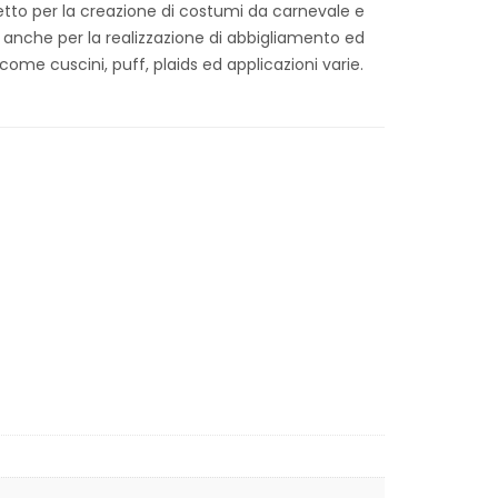
etto per la creazione di costumi da carnevale e
 anche per la realizzazione di abbigliamento ed
e cuscini, puff, plaids ed applicazioni varie.