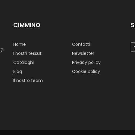
CIMMINO
S
Home
Contatti
27
I nostri tessuti
Newsletter
Cataloghi
Privacy policy
Blog
Cookie policy
Il nostro team