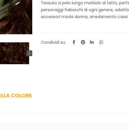
Tessuto a pelo lungo morbido al tatto, perf
personaggi fiabeschi di ogni genere, adatta
accessori moda donna, arredamento casa com
Condividi su:
ELLA COLORE