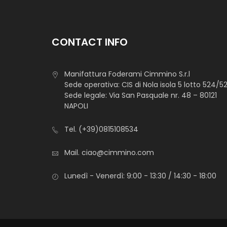
CONTACT INFO
Manifattura Foderami Cimmino S.r.l
Sede operativa: CIS di Nola isola 5 lotto 524/5
Sede legale: Via San Pasquale nr. 48 – 80121
NAPOLI
Tel.
(+39)0815108534
Mail.
ciao@cimmino.com
Lunedì - Venerdì: 9:00 - 13:30 / 14:30 - 18:00