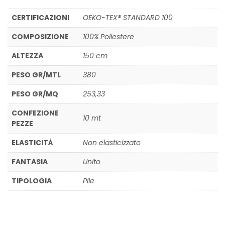
CERTIFICAZIONI
OEKO-TEX® STANDARD 100
COMPOSIZIONE
100% Poliestere
ALTEZZA
150 cm
PESO GR/MTL
380
PESO GR/MQ
253,33
CONFEZIONE
10 mt
PEZZE
ELASTICITÀ
Non elasticizzato
FANTASIA
Unito
TIPOLOGIA
Pile