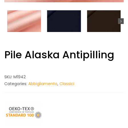
Pile Alaska Antipilling
SKU:
M1942
Categories:
Abbigliamento
,
Classici