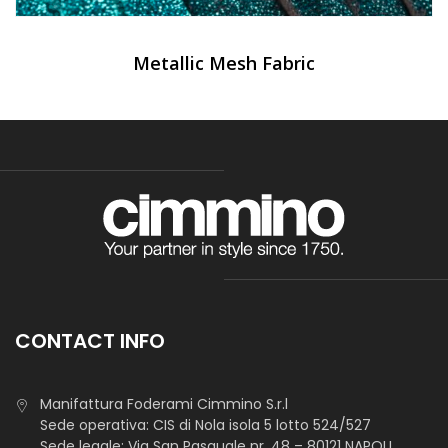
Metallic Mesh Fabric
CONTACT INFO
Manifattura Foderami Cimmino S.r.l
Sede operativa: CIS di Nola isola 5 lotto 524/527
Sede legale: Via San Pasquale nr. 48 – 80121 NAPOLI