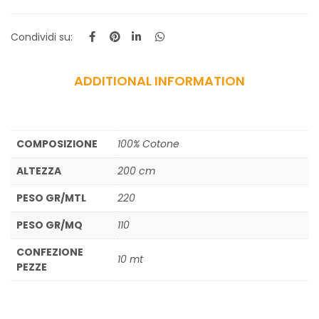
Condividi su:
ADDITIONAL INFORMATION
COMPOSIZIONE
100% Cotone
ALTEZZA
200 cm
PESO GR/MTL
220
PESO GR/MQ
110
CONFEZIONE
10 mt
PEZZE