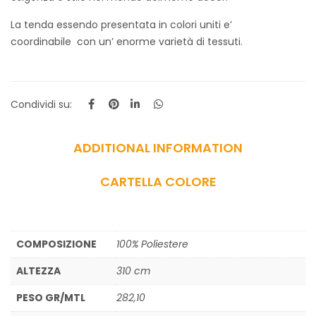
La tenda essendo presentata in colori uniti e’
coordinabile con un’ enorme varietà di tessuti.
Condividi su:
ADDITIONAL INFORMATION
CARTELLA COLORE
COMPOSIZIONE
100% Poliestere
ALTEZZA
310 cm
PESO GR/MTL
282,10