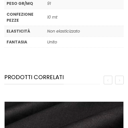
PESO GR/MQ
91
CONFEZIONE
10 mt
PEZZE
ELASTICITÀ
Non elasticizzato
FANTASIA
Unito
PRODOTTI CORRELATI