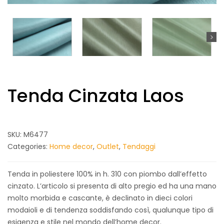
Tenda Cinzata Laos
SKU:
M6477
Categories:
Home decor
,
Outlet
,
Tendaggi
Tenda in poliestere 100% in h. 310 con piombo dall’effetto
cinzato. L’articolo si presenta di alto pregio ed ha una mano
molto morbida e cascante, è declinato in dieci colori
modaioli e di tendenza soddisfando così, qualunque tipo di
esigenza e stile nel mondo dell’home decor.