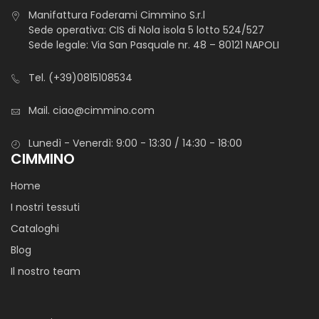
Manifattura Foderami Cimmino S.r.l
Sede operativa: CIS di Nola isola 5 lotto 524/527
Sede legale: Via San Pasquale nr. 48 – 80121 NAPOLI
Tel.
(+39)0815108534
Mail.
ciao@cimmino.com
Lunedì - Venerdì: 9:00 - 13:30 / 14:30 - 18:00
CIMMINO
Home
I nostri tessuti
Cataloghi
Blog
Il nostro team