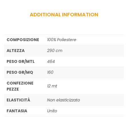
ADDITIONAL INFORMATION
COMPOSIZIONE
100% Poliestere
ALTEZZA
290 cm
PESO GR/MTL
464
PESO GR/MQ
160
CONFEZIONE
12 mt
PEZZE
ELASTICITÀ
Non elasticizzato
FANTASIA
Unito