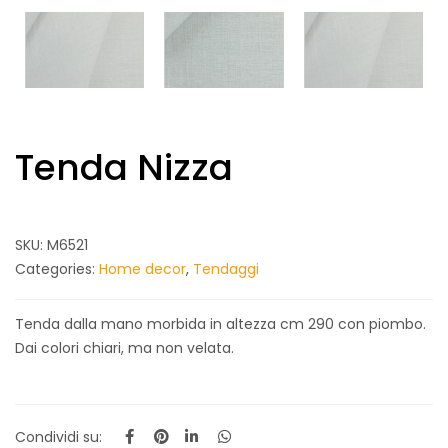
Tenda Nizza
SKU:
M6521
Categories:
Home decor
,
Tendaggi
Tenda dalla mano morbida in altezza cm 290 con piombo.
Dai colori chiari, ma non velata.
Condividi su: