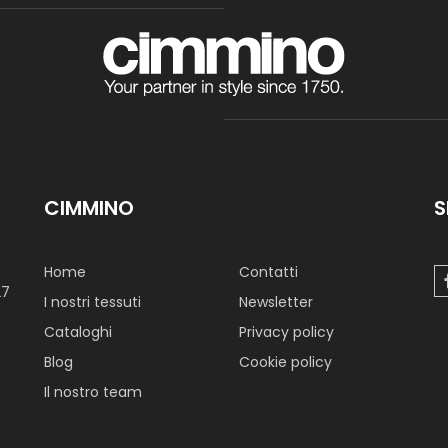
CIMMINO
S
Home
Contatti
27
I nostri tessuti
Newsletter
Cataloghi
Privacy policy
Blog
Cookie policy
Il nostro team