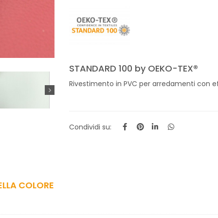
STANDARD 100 by OEKO-TEX®
Rivestimento in PVC per arredamenti con effe
Condividi su:
ELLA COLORE