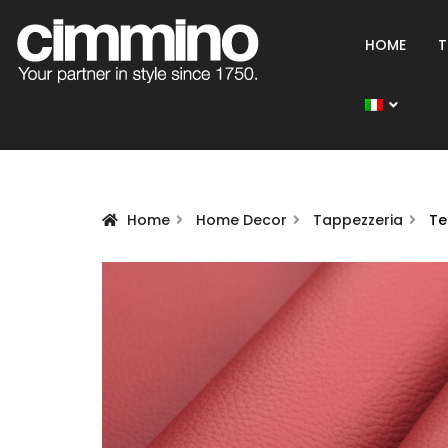
HOME
T
Home
Home Decor
Tappezzeria
Te