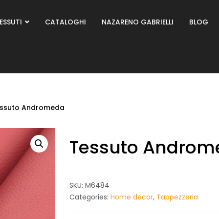
ESSUTI
CATALOGHI
NAZARENO GABRIELLI
BLOG
ssuto Andromeda
Tessuto Androm
SKU:
M6484
Categories:
Home decor
,
Tappezzeria