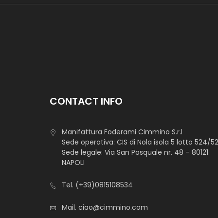
CONTACT INFO
Manifattura Foderami Cimmino S.r.l
Sede operativa: CIS di Nola isola 5 lotto 524/5
Sede legale: Via San Pasquale nr. 48 – 80121
NAPOLI
Tel.
(+39)0815108534
Mail.
ciao@cimmino.com