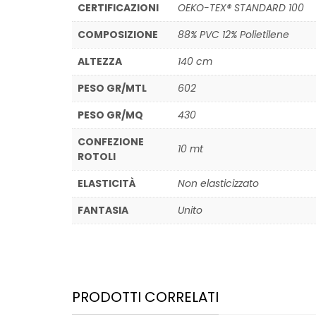
CERTIFICAZIONI
OEKO-TEX® STANDARD 100
COMPOSIZIONE
88% PVC 12% Polietilene
ALTEZZA
140 cm
PESO GR/MTL
602
PESO GR/MQ
430
CONFEZIONE
10 mt
ROTOLI
ELASTICITÀ
Non elasticizzato
FANTASIA
Unito
PRODOTTI CORRELATI