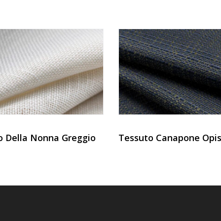
o Della Nonna Greggio
Tessuto Canapone Opi