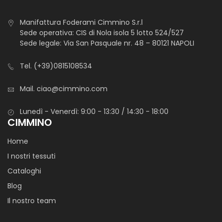
Manifattura Foderami Cimmino S.r.l
Sede operativa: CIS di Nola isola 5 lotto 524/527
Sede legale: Via San Pasquale nr. 48 – 80121 NAPOLI
Tel.
(+39)0815108534
Mail.
ciao@cimmino.com
Lunedì - Venerdì: 9:00 - 13:30 / 14:30 - 18:00
CIMMINO
Home
I nostri tessuti
Cataloghi
Blog
Il nostro team