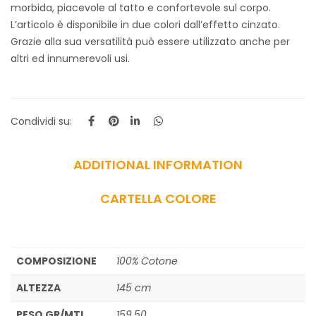
morbida, piacevole al tatto e confortevole sul corpo.
L’articolo è disponibile in due colori dall’effetto cinzato.
Grazie alla sua versatilità può essere utilizzato anche per
altri ed innumerevoli usi.
Condividi su:
ADDITIONAL INFORMATION
CARTELLA COLORE
COMPOSIZIONE
100% Cotone
ALTEZZA
145 cm
PESO GR/MTL
159,50