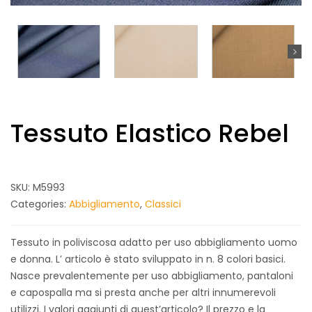
Tessuto Elastico Rebel
SKU:
M5993
Categories:
Abbigliamento
,
Classici
Tessuto in poliviscosa adatto per uso abbigliamento uomo
e donna. L’ articolo è stato sviluppato in n. 8 colori basici.
Nasce prevalentemente per uso abbigliamento, pantaloni
e capospalla ma si presta anche per altri innumerevoli
utilizzi. I valori aggiunti di quest’articolo? Il prezzo e la