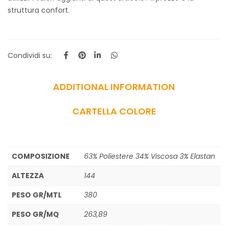
struttura confort.
Condividi su:
ADDITIONAL INFORMATION
CARTELLA COLORE
COMPOSIZIONE
63% Poliestere 34% Viscosa 3% Elastan
ALTEZZA
144
PESO GR/MTL
380
PESO GR/MQ
263,89