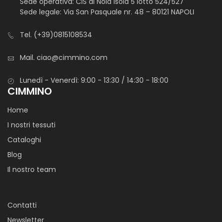
Sede operativa: CIS di Nola isola 5 lotto 524/527
Sede legale: Via San Pasquale nr. 48 – 80121 NAPOLI
Tel.
(+39)0815108534
Mail.
ciao@cimmino.com
Lunedì - Venerdì: 9:00 - 13:30 / 14:30 - 18:00
CIMMINO
Home
I nostri tessuti
Cataloghi
Blog
Il nostro team
Contatti
Newsletter