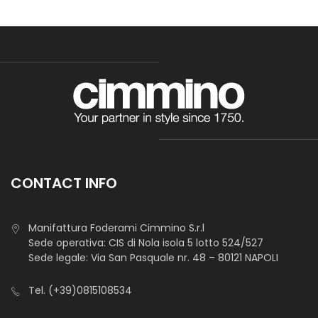
CONTACT INFO
Manifattura Foderami Cimmino S.r.l
Sede operativa: CIS di Nola isola 5 lotto 524/527
Sede legale: Via San Pasquale nr. 48 – 80121 NAPOLI
Tel.
(+39)0815108534