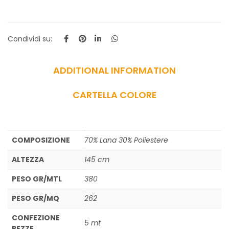
Condividi su:
ADDITIONAL INFORMATION
CARTELLA COLORE
COMPOSIZIONE
70% Lana 30% Poliestere
ALTEZZA
145 cm
PESO GR/MTL
380
PESO GR/MQ
262
CONFEZIONE
5 mt
PEZZE