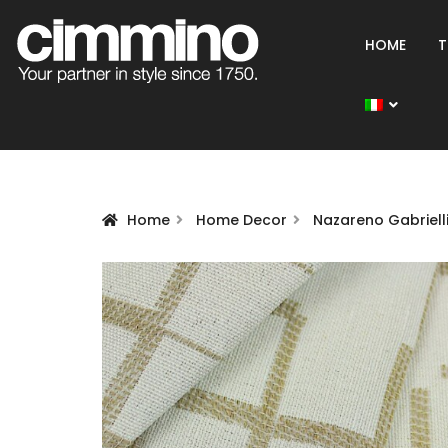
HOME
T
Home
Home Decor
Nazareno Gabriell