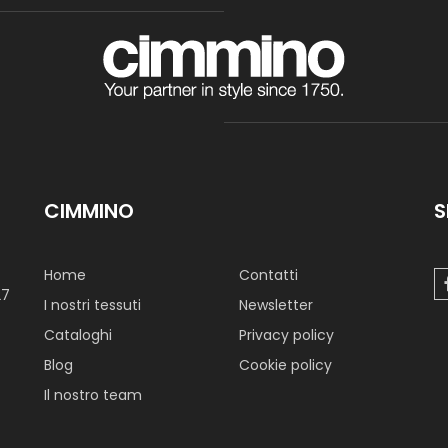
CIMMINO
S
Home
Contatti
27
I nostri tessuti
Newsletter
Cataloghi
Privacy policy
Blog
Cookie policy
Il nostro team