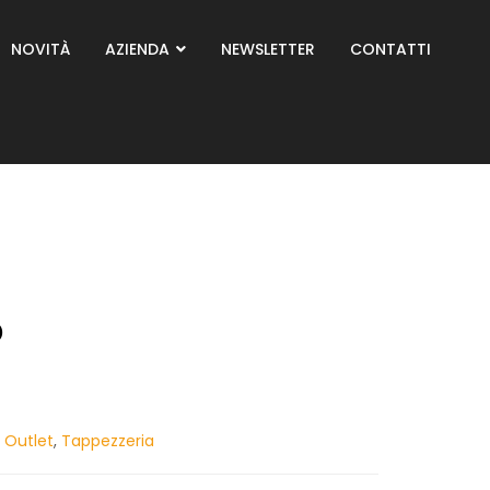
NOVITÀ
AZIENDA
NEWSLETTER
CONTATTI
o
,
Outlet
,
Tappezzeria