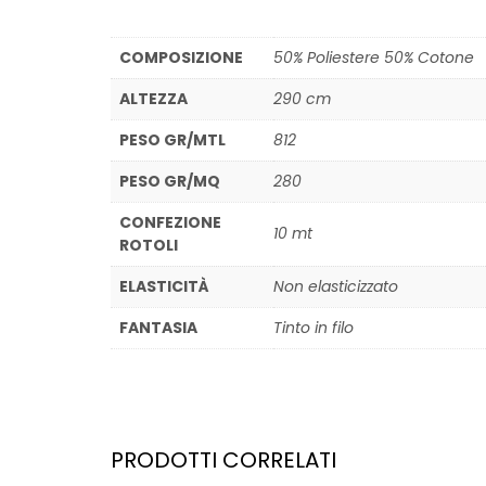
COMPOSIZIONE
50% Poliestere 50% Cotone
ALTEZZA
290 cm
PESO GR/MTL
812
PESO GR/MQ
280
CONFEZIONE
10 mt
ROTOLI
ELASTICITÀ
Non elasticizzato
FANTASIA
Tinto in filo
PRODOTTI CORRELATI