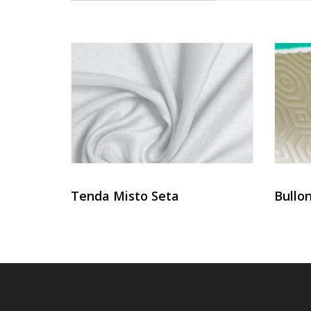
Tenda Misto Seta
Bullon