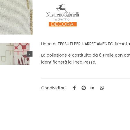
Linea di TESSUTI PER L’ARREDAMENTO firmata
La collezione è costituita da 6 tirelle con c
identificherà la linea Pezze.
Condividi su: