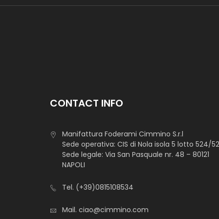
CONTACT INFO
Manifattura Foderami Cimmino S.r.l
Sede operativa: CIS di Nola isola 5 lotto 524/5
Sede legale: Via San Pasquale nr. 48 – 80121
NAPOLI
Tel.
(+39)0815108534
Mail.
ciao@cimmino.com