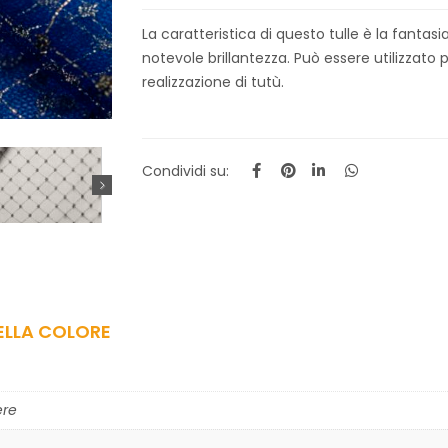
La caratteristica di questo tulle è la fanta
notevole brillantezza. Può essere utilizzato 
realizzazione di tutù.
Condividi su:
ELLA COLORE
ere