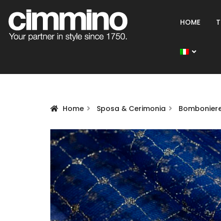
HOME
T
Home
Sposa & Cerimonia
Bomboniere 