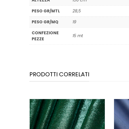
ALTEZZA
150 cm
PESO GR/MTL
28,5
PESO GR/MQ
19
CONFEZIONE
15 mt
PEZZE
PRODOTTI CORRELATI