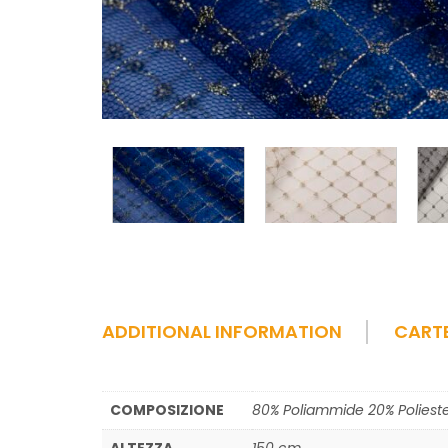
ADDITIONAL INFORMATION
CART
COMPOSIZIONE
80% Poliammide 20% Poliest