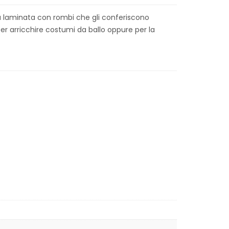
sia laminata con rombi che gli conferiscono
per arricchire costumi da ballo oppure per la