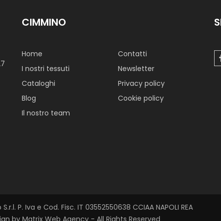
CIMMINO
S
Home
Contatti
27
I nostri tessuti
Newsletter
Cataloghi
Privacy policy
Blog
Cookie policy
Il nostro team
r.l. P. Iva e Cod. Fisc. IT 03552550638 CCIAA NAPOLI REA
sign by Matrix Web Agency - All Rights Reserved