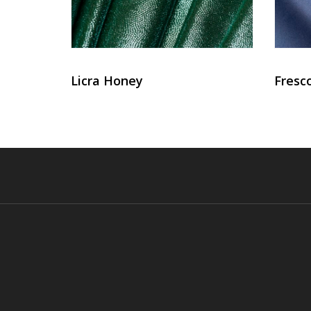
Licra Honey
Fresc