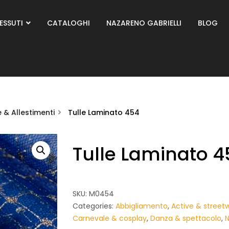
ESSUTI
CATALOGHI
NAZARENO GABRIELLI
BLOG
& Allestimenti
Tulle Laminato 454
Tulle Laminato 4
SKU:
M0454
Categories:
Abbigliamento
,
Active & street
Carnevale & cosplay
,
Danza & spettacolo
,
N