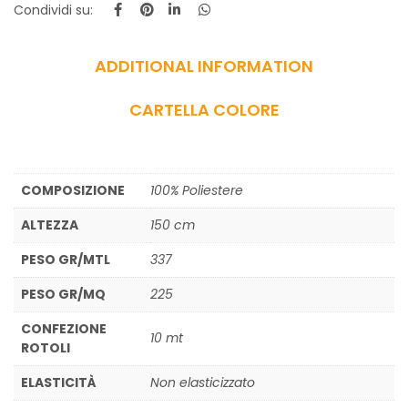
Condividi su:
ADDITIONAL INFORMATION
CARTELLA COLORE
COMPOSIZIONE
100% Poliestere
ALTEZZA
150 cm
PESO GR/MTL
337
PESO GR/MQ
225
CONFEZIONE
10 mt
ROTOLI
ELASTICITÀ
Non elasticizzato