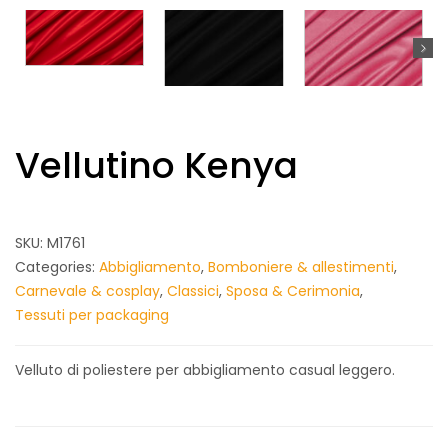
Vellutino Kenya
SKU:
M1761
Categories:
Abbigliamento
,
Bomboniere & allestimenti
,
Carnevale & cosplay
,
Classici
,
Sposa & Cerimonia
,
Tessuti per packaging
Velluto di poliestere per abbigliamento casual leggero.