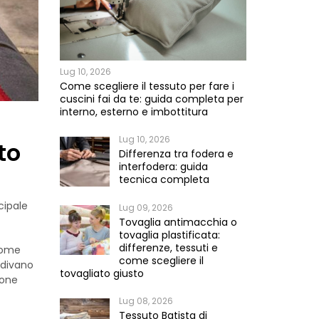
Lug 10, 2026
Come scegliere il tessuto per fare i
cuscini fai da te: guida completa per
interno, esterno e imbottitura
Lug 10, 2026
to
Differenza tra fodera e
interfodera: guida
tecnica completa
cipale
Lug 09, 2026
Tovaglia antimacchia o
tovaglia plastificata:
differenze, tessuti e
 come
come scegliere il
 divano
tovagliato giusto
pone
Lug 08, 2026
Tessuto Batista di