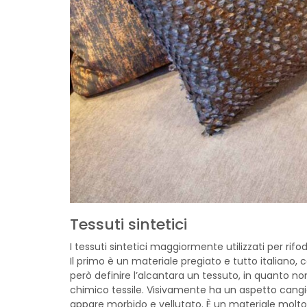
Tessuti sintetici
I tessuti sintetici maggiormente utilizzati per rif
Il primo è un materiale pregiato e tutto italiano,
però definire l’alcantara un tessuto, in quanto n
chimico tessile. Visivamente ha un aspetto cangia
appare morbido e vellutato. È un materiale molto 