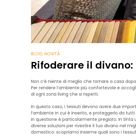
BLOG
, NOVITÀ
Rifoderare il divano:
Non c’è niente di meglio che tornare a casa dopo u
Per rendere l’ambiente più confortevole e accog
di ogni zona living che si rispetti.
In questo caso, i tessuti devono avere due importa
l’ambiente in cui è inserito, e proteggerlo da tutt
in questione è particolarmente pregiato. In tinta un
diverse soluzioni per rivestire il tuo divano nel 
domestico: scopriamo insieme quali sono i tessuti 