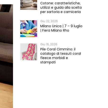
Cotone: caratteristiche,
utilizzi e guida alla scelta
per sartoria e camiceria
Giu 22, 2026
Milano Unica | 7 – 9 luglio
| Fiera Milano Rho
Giu 16, 2026
Pile Coral Cimmino: il
catalogo di tessuti coral
fleece morbidi e
stampati