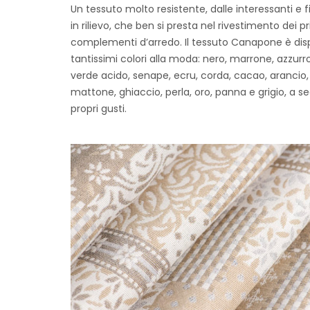
Un tessuto molto resistente, dalle interessanti e 
in rilievo, che ben si presta nel rivestimento dei pr
complementi d’arredo. Il tessuto Canapone è disp
tantissimi colori alla moda: nero, marrone, azzurro
verde acido, senape, ecru, corda, cacao, arancio, 
mattone, ghiaccio, perla, oro, panna e grigio, a s
propri gusti.