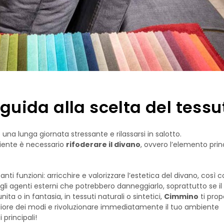
 guida alla scelta del tessu
na lunga giornata stressante e rilassarsi in salotto.
liente è necessario
rifoderare il divano
, ovvero l’elemento prin
nti funzioni: arricchire e valorizzare l’estetica del divano, così
i gli agenti esterni che potrebbero danneggiarlo, soprattutto se il
ita o in fantasia, in tessuti naturali o sintetici,
Cimmino
ti pro
migliore dei modi e rivoluzionare immediatamente il tuo ambiente
principali!