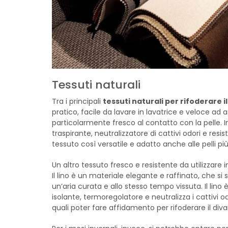
Tessuti naturali
Tra i principali
tessuti naturali per rifoderare i
pratico, facile da lavare in lavatrice e veloce ad a
particolarmente fresco al contatto con la pelle. Ino
traspirante, neutralizzatore di cattivi odori e resi
tessuto così versatile e adatto anche alle pelli più 
Un altro tessuto fresco e resistente da utilizzare i
Il lino è un materiale elegante e raffinato, che s
un’aria curata e allo stesso tempo vissuta. Il lino 
isolante, termoregolatore e neutralizza i cattivi od
quali poter fare affidamento per rifoderare il diva