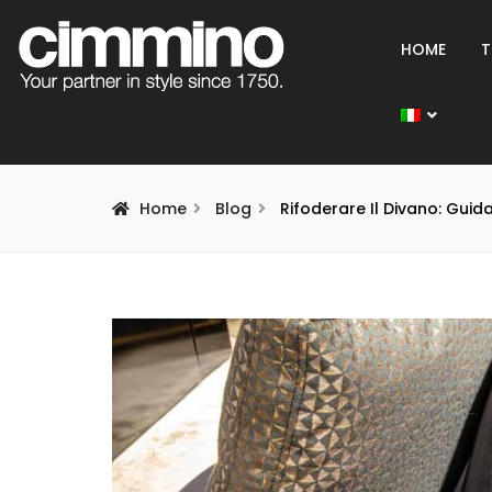
HOME
T
Home
Blog
Rifoderare Il Divano: Guid