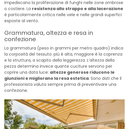
impediscano la proliferazione di funghi nelle zone ombrose
o costiere. La
resistenza allo strappo e alla lacerazione
è particolarmente critica nelle vele e nelle grandi superfici
esposte al vento.
Grammatura, altezza e resa in
confezione
La grammatura (peso in grammi per metro quadro) indica
la corposità del tessuto: più è alta, maggiore è la coprenza
e la struttura, a scapito della leggerezza. L’altezza della
pezza determina invece quante cuciture servono per
coprire una data luce:
altezze generose riducono le
giunzioni e migliorano la resa estetica
. Sono dati che il
professionista valuta sempre prima di preventivare una
confezione.