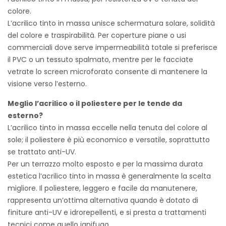
colore.
L’acrilico tinto in massa unisce schermatura solare, solidità
del colore e traspirabilità. Per coperture piane o usi
commerciali dove serve impermeabilità totale si preferisce
il PVC o un tessuto spalmato, mentre per le facciate
vetrate lo screen microforato consente di mantenere la
visione verso l’esterno.
Meglio l’acrilico o il poliestere per le tende da
esterno?
L’acrilico tinto in massa eccelle nella tenuta del colore al
sole; il poliestere è più economico e versatile, soprattutto
se trattato anti-UV.
Per un terrazzo molto esposto e per la massima durata
estetica l’acrilico tinto in massa è generalmente la scelta
migliore. Il poliestere, leggero e facile da manutenere,
rappresenta un’ottima alternativa quando è dotato di
finiture anti-UV e idrorepellenti, e si presta a trattamenti
tecnici come quello ignifugo.