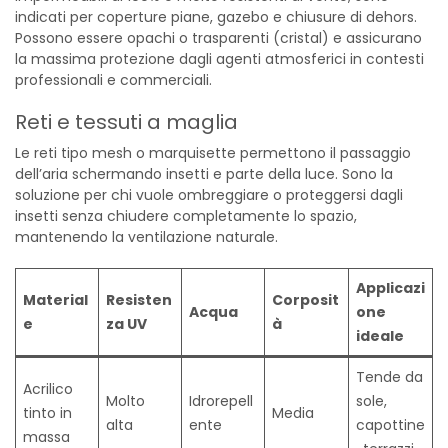
indicati per coperture piane, gazebo e chiusure di dehors.
Possono essere opachi o trasparenti (cristal) e assicurano
la massima protezione dagli agenti atmosferici in contesti
professionali e commerciali.
Reti e tessuti a maglia
Le reti tipo mesh o marquisette permettono il passaggio
dell’aria schermando insetti e parte della luce. Sono la
soluzione per chi vuole ombreggiare o proteggersi dagli
insetti senza chiudere completamente lo spazio,
mantenendo la ventilazione naturale.
Applicazi
Material
Resisten
Corposit
Acqua
one
e
za UV
à
ideale
Tende da
Acrilico
Molto
Idrorepell
sole,
tinto in
Media
alta
ente
capottine
massa