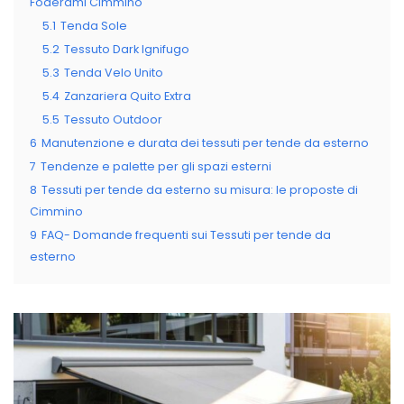
Foderami Cimmino
5.1
Tenda Sole
5.2
Tessuto Dark Ignifugo
5.3
Tenda Velo Unito
5.4
Zanzariera Quito Extra
5.5
Tessuto Outdoor
6
Manutenzione e durata dei tessuti per tende da esterno
7
Tendenze e palette per gli spazi esterni
8
Tessuti per tende da esterno su misura: le proposte di
Cimmino
9
FAQ- Domande frequenti sui Tessuti per tende da
esterno