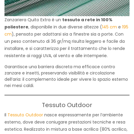
Zanzariera Quito Extra è un
tessuto a rete in 100%
poliestere
, disponibile in due diverse altezze (
145 cm
e
195
cm
), pensato per adattarsi sia a finestre sia a porte. Con
un peso contenuto di 36 gr/mq risulta leggero e facile da
installare, e si caratterizza per il trattamento che lo rende
resistente ai raggi UVA, al vento e alle intemperie.
Garantisce una barriera discreta ma efficace contro
zanzare e insetti, preservando visibilità e circolazione
dell’aria: il complemento ideale per vivere lo spazio esterno
nei mesi caldi.
Tessuto Outdoor
Il
Tessuto Outdoor
nasce espressamente per l’ambiente
esterno, dove deve coniugare prestazioni tecniche e resa
estetica. Realizzato in mistura a base acrilica (80% acrilico,