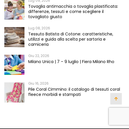
Lug 09, 2026
Tovaglia antimacchia o tovaglia plastificata:
differenze, tessuti e come scegliere il
tovagliato giusto
Lug 08, 2026
Tessuto Batista di Cotone: caratteristiche,
utilizzi e guida alla scelta per sartoria e
camiceria
Giu 22, 2026
Milano Unica | 7 – 9 luglio | Fiera Milano Rho
Giu 16, 2026
Pile Coral Cimmino: il catalogo di tessuti coral
fleece morbidi e stampati