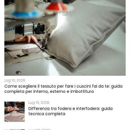
Lug 10, 2026
Come scegliere il tessuto per fare i cuscini fai da te: guida
completa per interno, esterno e imbottitura
Lug 10, 2026
Differenza tra fodera e interfodera: guida
tecnica completa