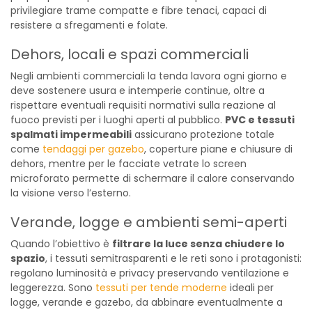
privilegiare trame compatte e fibre tenaci, capaci di
resistere a sfregamenti e folate.
Dehors, locali e spazi commerciali
Negli ambienti commerciali la tenda lavora ogni giorno e
deve sostenere usura e intemperie continue, oltre a
rispettare eventuali requisiti normativi sulla reazione al
fuoco previsti per i luoghi aperti al pubblico.
PVC e tessuti
spalmati impermeabili
assicurano protezione totale
come
tendaggi per gazebo
, coperture piane e chiusure di
dehors, mentre per le facciate vetrate lo screen
microforato permette di schermare il calore conservando
la visione verso l’esterno.
Verande, logge e ambienti semi-aperti
Quando l’obiettivo è
filtrare la luce senza chiudere lo
spazio
, i tessuti semitrasparenti e le reti sono i protagonisti:
regolano luminosità e privacy preservando ventilazione e
leggerezza. Sono
tessuti per tende moderne
ideali per
logge, verande e gazebo, da abbinare eventualmente a