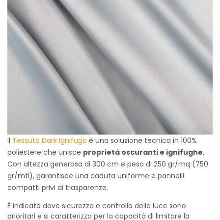
Il
Tessuto Dark Ignifugo
è una soluzione tecnica in 100%
poliestere che unisce
proprietà oscuranti e ignifughe
.
Con altezza generosa di 300 cm e peso di 250 gr/mq (750
gr/mtl), garantisce una caduta uniforme e pannelli
compatti privi di trasparenze.
È indicato dove sicurezza e controllo della luce sono
prioritari e si caratterizza per la capacità di limitare la