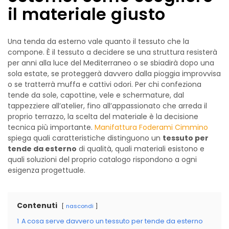
il materiale giusto
Una tenda da esterno vale quanto il tessuto che la
compone. È il tessuto a decidere se una struttura resisterà
per anni alla luce del Mediterraneo o se sbiadirà dopo una
sola estate, se proteggerà davvero dalla pioggia improvvisa
o se tratterrà muffa e cattivi odori. Per chi confeziona
tende da sole, capottine, vele e schermature, dal
tappezziere all’atelier, fino all’appassionato che arreda il
proprio terrazzo, la scelta del materiale è la decisione
tecnica più importante.
Manifattura Foderami Cimmino
spiega quali caratteristiche distinguono un
tessuto per
tende da esterno
di qualità, quali materiali esistono e
quali soluzioni del proprio catalogo rispondono a ogni
esigenza progettuale.
Contenuti
nascondi
1
A cosa serve davvero un tessuto per tende da esterno