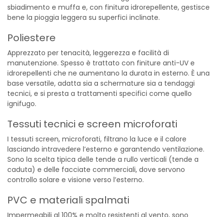
sbiadimento e muffa e, con finitura idrorepellente, gestisce
bene la pioggia leggera su superfici inclinate.
Poliestere
Apprezzato per tenacità, leggerezza e facilità di
manutenzione. Spesso è trattato con finiture anti-UV e
idrorepellenti che ne aumentano la durata in esterno. È una
base versatile, adatta sia a schermature sia a tendaggi
tecnici, e si presta a trattamenti specifici come quello
ignifugo.
Tessuti tecnici e screen microforati
I tessuti screen, microforati, filtrano la luce e il calore
lasciando intravedere l’esterno e garantendo ventilazione.
Sono la scelta tipica delle tende a rullo verticali (tende a
caduta) e delle facciate commerciali, dove servono
controllo solare e visione verso l’esterno.
PVC e materiali spalmati
Impermeabili al 100% e molto resistenti al vento, sono