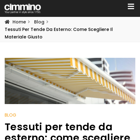
Home
Blog
Tessuti Per Tende Da Esterno: Come Scegliere Il
Materiale Giusto
BLOG
Tessuti per tende da
esterno: come scegliere