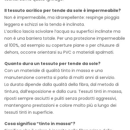
Il tessuto acrilico per tende da sole è impermeabile?
Non è impermeabile, ma idrorepellente: respinge pioggia
leggera e schizzi se la tenda è inclinata.
L’acrilico lascia scivolare l’acqua su superfici inclinate ma
non è una barriera totale. Per una protezione impermeabile
al 100%, ad esempio su coperture piane o per chiusure di
dehors, occorre orientarsi su PVC o materiali spalmati.
Quanto dura un tessuto per tende da sole?
Con un materiale di qualità tinto in massa e una
manutenzione corretta si parla di molti anni di servizio.
La durata dipende dalla qualità della fibra, dal metodo di
tintura, dall’esposizione e dalla cura. Tessuti tinti in massa,
riposti sempre asciutti e puliti senza prodotti aggressivi,
mantengono prestazioni e colore molto più a lungo dei
tessuti tinti in superficie.
Cosa significa “tinto in massa”?