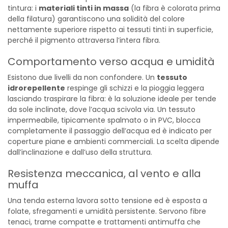
tintura: i
materiali tinti in massa
(la fibra è colorata prima
della filatura) garantiscono una solidità del colore
nettamente superiore rispetto ai tessuti tinti in superficie,
perché il pigmento attraversa l’intera fibra.
Comportamento verso acqua e umidità
Esistono due livelli da non confondere. Un
tessuto
idrorepellente
respinge gli schizzi e la pioggia leggera
lasciando traspirare la fibra: è la soluzione ideale per tende
da sole inclinate, dove l’acqua scivola via. Un tessuto
impermeabile, tipicamente spalmato o in PVC, blocca
completamente il passaggio dell’acqua ed è indicato per
coperture piane e ambienti commerciali. La scelta dipende
dall’inclinazione e dall’uso della struttura.
Resistenza meccanica, al vento e alla
muffa
Una tenda esterna lavora sotto tensione ed è esposta a
folate, sfregamenti e umidità persistente. Servono fibre
tenaci, trame compatte e trattamenti antimuffa che