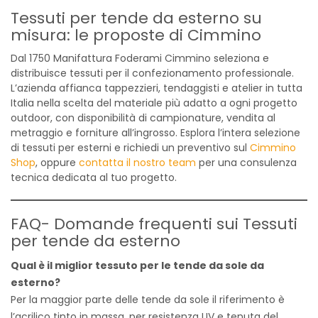
Tessuti per tende da esterno su
misura: le proposte di Cimmino
Dal 1750 Manifattura Foderami Cimmino seleziona e
distribuisce tessuti per il confezionamento professionale.
L’azienda affianca tappezzieri, tendaggisti e atelier in tutta
Italia nella scelta del materiale più adatto a ogni progetto
outdoor, con disponibilità di campionature, vendita al
metraggio e forniture all’ingrosso. Esplora l’intera selezione
di tessuti per esterni e richiedi un preventivo sul
Cimmino
Shop
, oppure
contatta il nostro team
per una consulenza
tecnica dedicata al tuo progetto.
FAQ- Domande frequenti sui Tessuti
per tende da esterno
Qual è il miglior tessuto per le tende da sole da
esterno?
Per la maggior parte delle tende da sole il riferimento è
l’acrilico tinto in massa, per resistenza UV e tenuta del