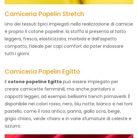
Camiceria Popelin Stretch
Uno dei tessuti tipici impiegati nella realizzazione di camicie
è proprio il cotone popeline: la stoffa si presenta al tatto
leggera, fresca, elasticizzata, morbida e dall’aspetto
compatto, l’ideale per capi comfort da poter indossare
tutti i giorni.
Camiceria Popelin Egitto
Il
cotone popeline Egitto
può essere impiegato per
creare camicette femminili, ma anche pantaloni o
cappotti leggeri, ad esempio bellissimi trench primaverili. È
disponibile nei colori rosso, nero, blu notte, bianco e nei toni
pastello, come il rosa antico, panna, giallo ocra, beige,
grigio chiaro, verde chiaro e in varie sfumature di celeste e
azzurro.