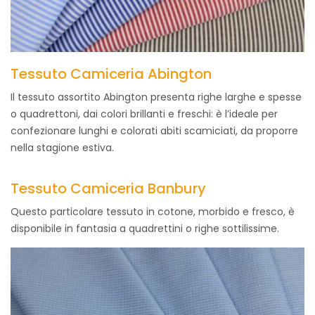
Tessuto Camiceria Abington
Il tessuto assortito Abington presenta righe larghe e spesse
o quadrettoni, dai colori brillanti e freschi: è l’ideale per
confezionare lunghi e colorati abiti scamiciati, da proporre
nella stagione estiva.
Tessuto Camiceria Banbury
Questo particolare tessuto in cotone, morbido e fresco, è
disponibile in fantasia a quadrettini o righe sottilissime.