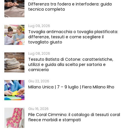
Differenza tra fodera e interfodera: guida
tecnica completa
Lug 09, 2026
Tovaglia antimacchia o tovaglia plastificata:
differenze, tessuti e come scegliere il
tovagliato giusto
Lug 08, 2026
Tessuto Batista di Cotone: caratteristiche,
utilizzi e guida alla scelta per sartoria e
camiceria
Giu 22, 2026
Milano Unica | 7 – 9 luglio | Fiera Milano Rho
Giu 16, 2026
Pile Coral Cimmino: il catalogo di tessuti coral
fleece morbidi e stampati