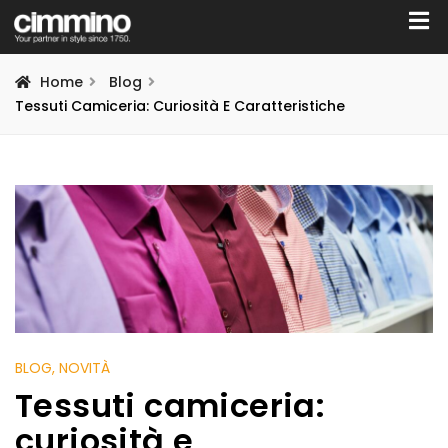
Home
Blog
Tessuti Camiceria: Curiosità E Caratteristiche
BLOG
, NOVITÀ
Tessuti camiceria:
curiosità e