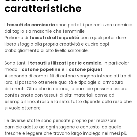
caratteristiche
I
tessuti da camiceria
sono perfetti per realizzare camicie
dal taglio sia maschile che femminile.
Parliamo di
tessuti di alta qualità
con i quali poter dare
libero sfoggio alla propria creatività e cucire capi
d’abbigliamento di alto livello sartoriale.
Sono tanti i
tessuti utilizzati per le camicie
, in particolar
modo il
cotone popeline
e il
cotone piquet
.
A seconda di come i fili di cotone vengono intrecciati tra di
loro, si possono ottenere qualità e tipologie di armatura
differenti. Oltre che in cotone, le camicie possono essere
confezionate con tessuti di altri materiali, come ad
esempio il lino, il raso e la seta: tutto dipende dalla resa che
si vuole ottenere.
Le diverse stoffe sono pensate proprio per realizzare
camicie adatte ad ogni stagione e contesto: da quelle
fresche e leggere che trovano largo impiego nei mesi più