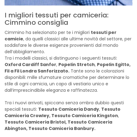
I migliori tessuti per camiceria:
Cimmino consiglia
Cimmino ha selezionato per te i migliori
tessuti per
camicie
, da quelli classici alle ultime novità del settore, per
soddisfare le diverse esigenze provenienti dal mondo
dell’abbigliamento.
Tra i modelli classici, si distinguono i seguenti tessuti:
Oxford Cardiff Sanfor
,
Popelin Stretch
,
Popelin Egitto,
Fil a Fil Londra Sanforizzato.
Tante sono le colorazioni
disponibili: mille sfumature cromatiche per determinare lo
stile di ogni camicia, un capo di vestiario unico e
dall’imprescindibile eleganza e raffinatezza.
Tra i nuovi arrivati, spiccano senza ombra dubbio questi
speciali tessuti:
Tessuto Camiceria Dandy
,
Tessuto
Camiceria Crowley, Tessuto Camiceria Kingston
,
Tessuto Camiceria Bristol, Tessuto Camiceria
Abington, Tessuto Camiceria Banbury.