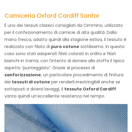
Camiceria Oxford Cardiff Sanfor
È uno dei tessuti classici consigliati da Cimmino, utilizzato
per il confezionamento di camicie di alta qualità. Dalla
mano fresca, adatto quindi alla stagione estiva, il tessuto è
realizzato con filato di
puro cotone
sottilissimo. In questo
caso sono stati adoperati filati colorati in ordito e filati
bianchi in trama, con l’intento di donare alla stoffa il tipico
aspetto “punteggiato”. Grazie al processo di
sanforizzazione
, un particolare procedimento di finitura
dei
tessuti di cotone
per renderli irrestringibili anche se
sottoposti a diversi lavaggi, il
tessuto Oxford Cardiff
vanta quindi un’eccellente resistenza nel tempo.