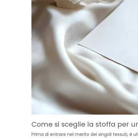
Come si sceglie la stoffa per u
Prima di entrare nel merito dei singoli tessuti, è 