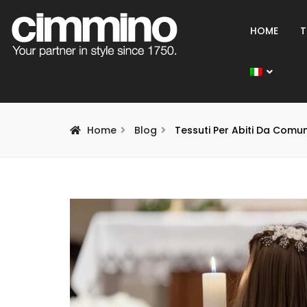
HOME
T
Home
Blog
Tessuti Per Abiti Da Comun