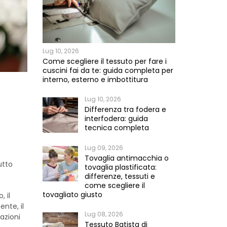
Lug 10, 2026
Come scegliere il tessuto per fare i
cuscini fai da te: guida completa per
interno, esterno e imbottitura
Lug 10, 2026
e
Differenza tra fodera e
interfodera: guida
tecnica completa
Lug 09, 2026
Tovaglia antimacchia o
utto
tovaglia plastificata:
differenze, tessuti e
come scegliere il
tovagliato giusto
, il
ente, il
Lug 08, 2026
azioni
Tessuto Batista di