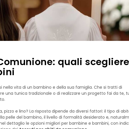
 Comunione: quali sceglier
ini
ella vita di un bambino e della sua famiglia. Che si tratti di
are una tunica tradizionale o di realizzare un progetto fai da te, t
to.
pizzo e lino? La risposta dipende da diversi fattori: il tipo di abito
ella pelle del bambino, il livello di formalità desiderato e, naturalm
nel dettaglio le opzioni migliori per bambine e bambini, con indic