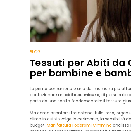
BLOG
Tessuti per Abiti da
per bambine e bamb
La prima comunione è uno dei momenti più attesi n
confezionare un
abito su misura
, di personalizz
parte da una scelta fondamentale: il tessuto gius
Ma come orientarsi tra cotone, tulle, raso, organza, 
clima in cui si svolge la cerimonia, la sensibilità d
budget.
Manifattura Foderami Cimmino
analizza 