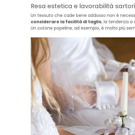
Resa estetica e lavorabilità sartor
Un tessuto che cade bene addosso non è necessar
considerare la facilità di taglio
, la tendenza a s
Un cotone popeline, ad esempio, è molto più sempl