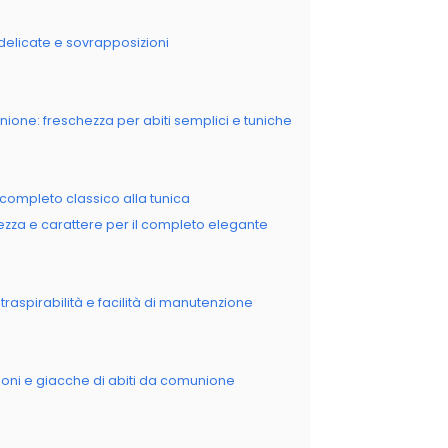
delicate e sovrapposizioni
ione: freschezza per abiti semplici e tuniche
completo classico alla tunica
hezza e carattere per il completo elegante
aspirabilità e facilità di manutenzione
loni e giacche di abiti da comunione