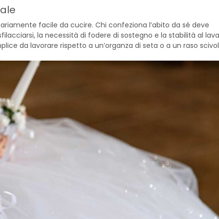
iale
iamente facile da cucire. Chi confeziona l’abito da sé deve
filacciarsi, la necessità di fodere di sostegno e la stabilità al lav
ice da lavorare rispetto a un’organza di seta o a un raso scivol