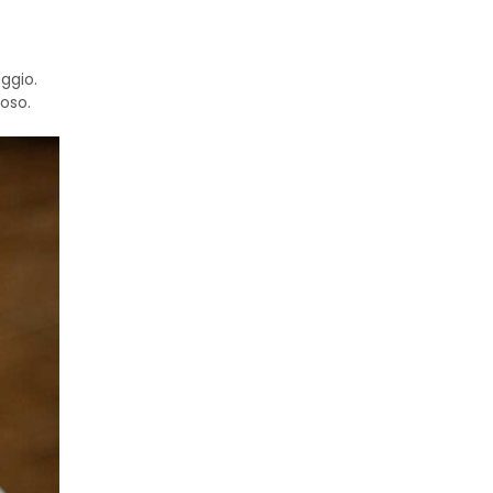
aggio.
oso.