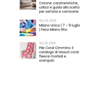
Cotone: caratteristiche,
utilizzi e guida alla scelta
per sartoria e camiceria
Giu 22, 2026
Milano Unica | 7 – 9 luglio
| Fiera Milano Rho
Giu 16, 2026
Pile Coral Cimmino: il
catalogo di tessuti coral
fleece morbidi e
stampati