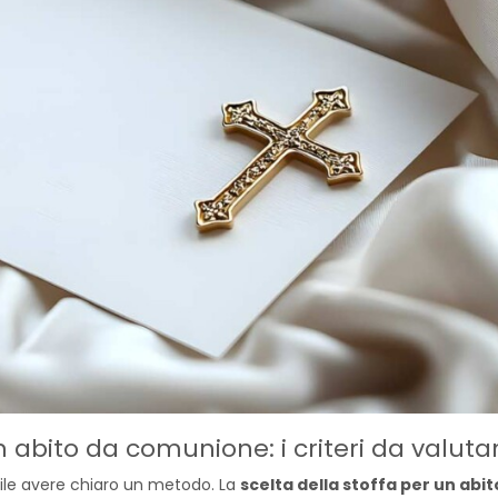
n abito da comunione: i criteri da valuta
utile avere chiaro un metodo. La
scelta della stoffa per un abit