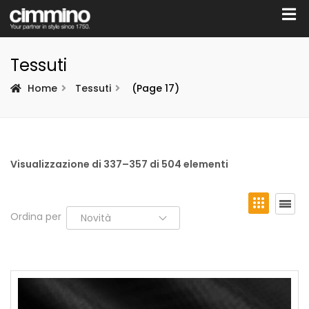
Tessuti
Home
Tessuti
(Page 17)
Visualizzazione di 337–357 di 504 elementi
Ordina per