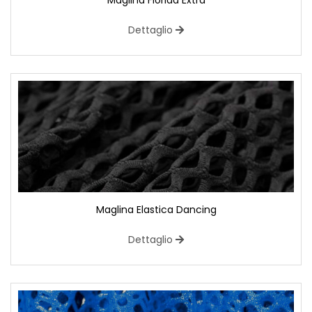
Maglina Florida Extra
Dettaglio
Maglina Elastica Dancing
Dettaglio