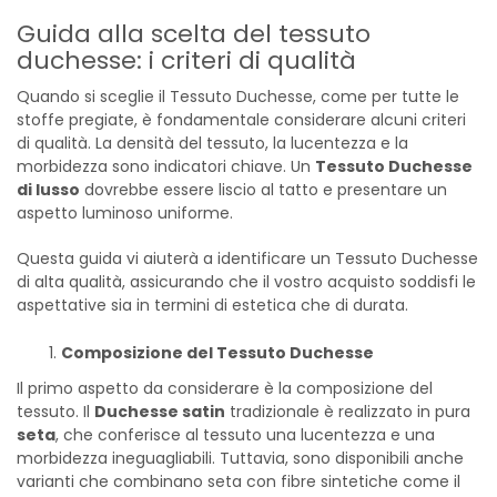
Guida alla scelta del tessuto
duchesse: i criteri di qualità
Quando si sceglie il Tessuto Duchesse, come per tutte le
stoffe pregiate, è fondamentale considerare alcuni criteri
di qualità. La densità del tessuto, la lucentezza e la
morbidezza sono indicatori chiave. Un
Tessuto Duchesse
di lusso
dovrebbe essere liscio al tatto e presentare un
aspetto luminoso uniforme.
Questa guida vi aiuterà a identificare un Tessuto Duchesse
di alta qualità, assicurando che il vostro acquisto soddisfi le
aspettative sia in termini di estetica che di durata.
Composizione del Tessuto Duchesse
Il primo aspetto da considerare è la composizione del
tessuto. Il
Duchesse satin
tradizionale è realizzato in pura
seta
, che conferisce al tessuto una lucentezza e una
morbidezza ineguagliabili. Tuttavia, sono disponibili anche
varianti che combinano seta con fibre sintetiche come il