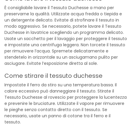
È consigliabile lavare il Tessuto Duchesse a mano per
preservarne la qualità. Utilizzate acqua fredda o tiepida e
un detergente delicato. Evitate di strofinare il tessuto in
modo aggressivo. Se necessario, potete lavare il Tessuto
Duchesse in lavatrice scegliendo un programma delicato.
Usate un sacchetto per il lavaggio per proteggere il tessuto
e impostate una centrifuga leggera. Non torcete il tessuto
per rimuovere l’acqua. Spremete delicatamente e
stendetelo in orizzontale su un asciugamano pulito per
asciugare. Evitate l’esposizione diretta al sole.
Come stirare il tessuto duchesse
Impostate il ferro da stiro su una temperatura bassa. Il
calore eccessivo può danneggiare il tessuto. Stirate il
Tessuto Duchesse al rovescio per proteggere la lucentezza
e prevenire le bruciature. Utilizzate il vapore per rimuovere
le pieghe senza contatto diretto con il tessuto. Se
necessario, usate un panno di cotone tra il ferro e il
tessuto.