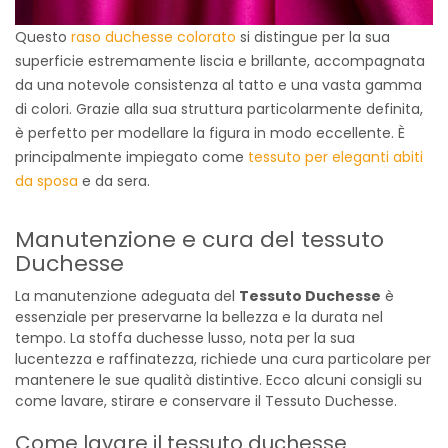
Questo
raso duchesse colorato
si distingue per la sua
superficie estremamente liscia e brillante, accompagnata
da una notevole consistenza al tatto e una vasta gamma
di colori. Grazie alla sua struttura particolarmente definita,
è perfetto per modellare la figura in modo eccellente. È
principalmente impiegato come
tessuto per eleganti abiti
da sposa
e da sera.
Manutenzione e cura del tessuto
Duchesse
La manutenzione adeguata del
Tessuto Duchesse
è
essenziale per preservarne la bellezza e la durata nel
tempo. La stoffa duchesse lusso, nota per la sua
lucentezza e raffinatezza, richiede una cura particolare per
mantenere le sue qualità distintive. Ecco alcuni consigli su
come lavare, stirare e conservare il Tessuto Duchesse.
Come lavare il tessuto duchesse