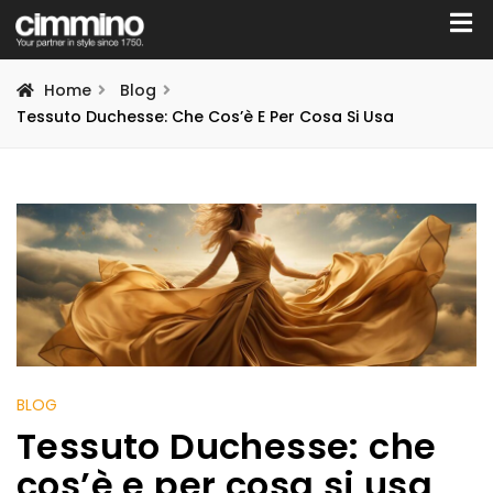
Home
Blog
Tessuto Duchesse: Che Cos’è E Per Cosa Si Usa
BLOG
Tessuto Duchesse: che
cos’è e per cosa si usa