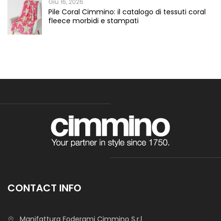
Giu 16, 2026
Pile Coral Cimmino: il catalogo di tessuti coral
fleece morbidi e stampati
CONTACT INFO
Manifattura Foderami Cimmino S.r.l