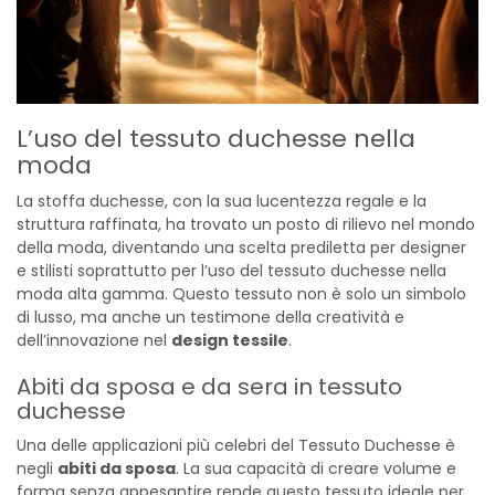
L’uso del tessuto duchesse nella
moda
La stoffa duchesse, con la sua lucentezza regale e la
struttura raffinata, ha trovato un posto di rilievo nel mondo
della moda, diventando una scelta prediletta per designer
e stilisti soprattutto per l’uso del tessuto duchesse nella
moda alta gamma. Questo tessuto non è solo un simbolo
di lusso, ma anche un testimone della creatività e
dell’innovazione nel
design tessile
.
Abiti da sposa e da sera in tessuto
duchesse
Una delle applicazioni più celebri del Tessuto Duchesse è
negli
abiti da sposa
. La sua capacità di creare volume e
forma senza appesantire rende questo tessuto ideale per