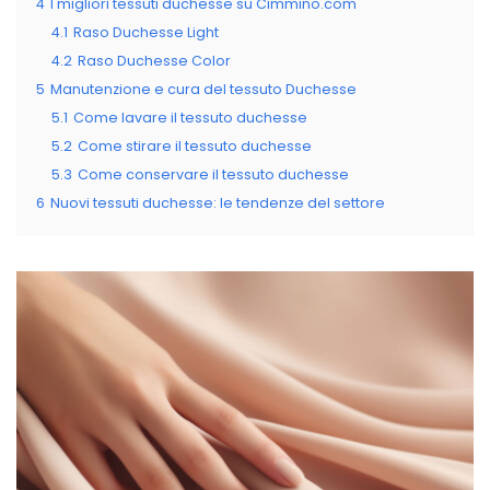
4
I migliori tessuti duchesse su Cimmino.com
4.1
Raso Duchesse Light
4.2
Raso Duchesse Color
5
Manutenzione e cura del tessuto Duchesse
5.1
Come lavare il tessuto duchesse
5.2
Come stirare il tessuto duchesse
5.3
Come conservare il tessuto duchesse
6
Nuovi tessuti duchesse: le tendenze del settore