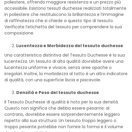
poliestere, offrendo maggiore resistenza e un prezzo più
accessibile. Esistono tessuti duchesse realizzati totalmente
in poliestere che restituiscono la brillantezza e l’immagine
di raffinatezza che si chiede a questo tipo di tessuto.
Verificate l’etichetta del tessuto per comprendere la sua
composizione.
Lucentezza e Morbidezza del tessuto duchesse
Una caratteristica distintiva del Tessuto Duchesse è la sua
lucentezza. Un tessuto di alta qualità dovrebbe avere una
lucentezza uniforme e vivace, senza aree opache o
irregolari. Inoltre, la morbidezza al tatto è un altro indicatore
di qualità, con una superficie liscia e piacevole.
Densità e Peso del tessuto duchesse
Il Tessuto Duchesse di qualità è noto per la sua densità.
Questo non significa che debba essere pesante; al
contrario, dovrebbe essere sorprendentemente leggero
rispetto alla sua struttura. Un tessuto troppo leggero o
troppo pesante potrebbe non fornire la forma e il volume